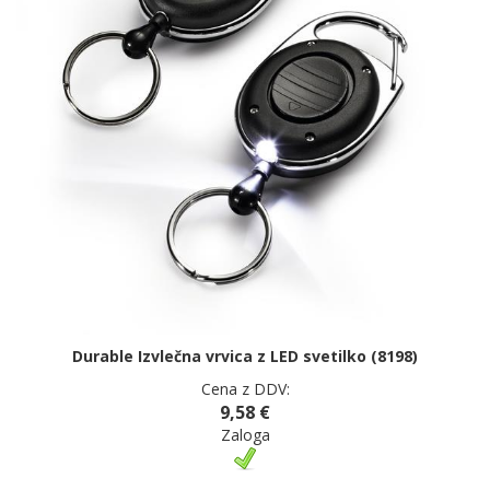
Durable Izvlečna vrvica z LED svetilko (8198)
Cena z DDV:
9,58 €
Zaloga