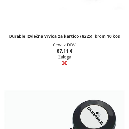
Durable Izvlečna vrvica za kartico (8225), krom 10 kos
Cena z DDV:
87,11 €
Zaloga