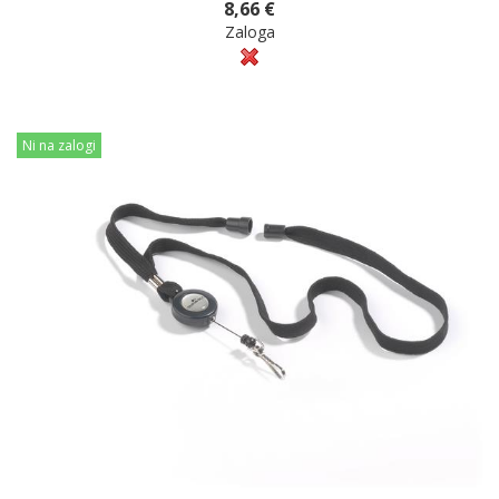
8,66 €
Zaloga
Ni na zalogi