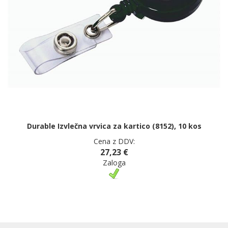
Durable Izvlečna vrvica za kartico (8152), 10 kos
Cena z DDV:
27,23 €
Zaloga