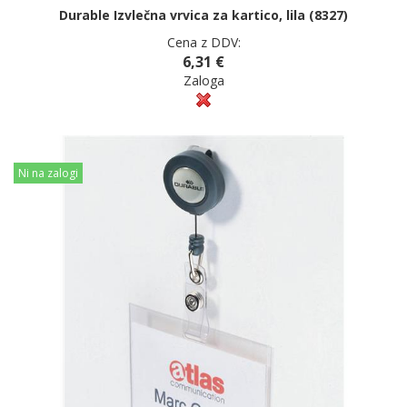
Durable Izvlečna vrvica za kartico, lila (8327)
Cena z DDV:
6,31 €
Zaloga
Ni na zalogi