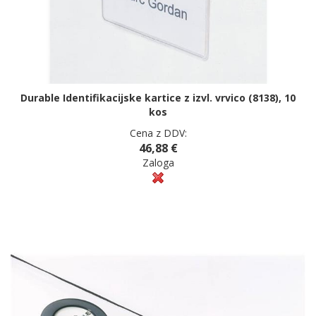
Durable Identifikacijske kartice z izvl. vrvico (8138), 10
kos
Cena z DDV:
46,88 €
Zaloga