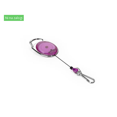
Ni na zalogi