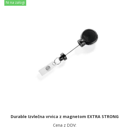
Ni na zalogi
Durable Izvlečna vrvica z magnetom EXTRA STRONG
Cena z DDV: