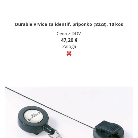
Durable Vrvica za identif. priponko (8223), 10 kos
Cena z DDV:
47,20 €
Zaloga