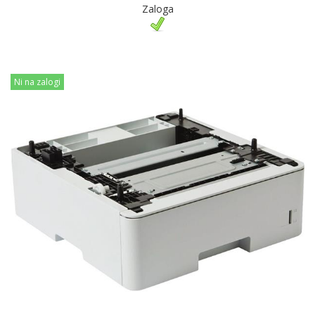
Zaloga
Ni na zalogi