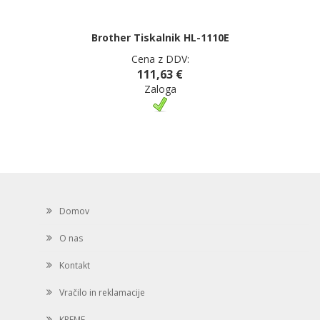
Brother Tiskalnik HL-1110E
Cena z DDV:
111,63 €
Zaloga
Domov
O nas
Kontakt
Vračilo in reklamacije
KREME