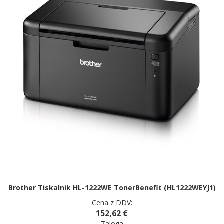
Brother Tiskalnik HL-1222WE TonerBenefit (HL1222WEYJ1)
Cena z DDV:
152,62 €
Zaloga