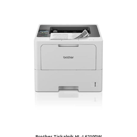
Brother Tiskalnik HL-L6210DW