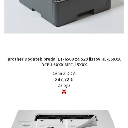
Brother Dodatek predal LT-6500 za 520 listov HL-L5XXX
DCP-L5XXX MFC-L5XXX
Cena z DDV:
247,72 €
Zaloga