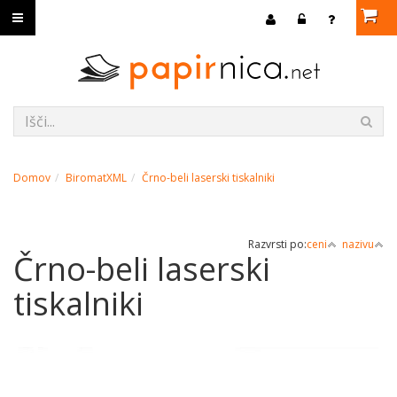
Domov
BiromatXML
Črno-beli laserski tiskalniki
Razvrsti po:
ceni
nazivu
Črno-beli laserski
tiskalniki