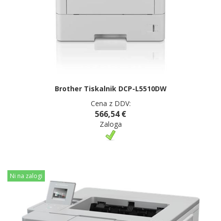
Brother Tiskalnik DCP-L5510DW
Cena z DDV:
566,54 €
Zaloga
Ni na zalogi