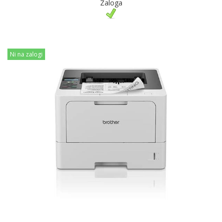
Zaloga
Ni na zalogi