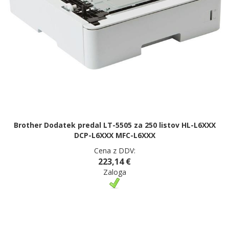
Brother Dodatek predal LT-5505 za 250 listov HL-L6XXX
DCP-L6XXX MFC-L6XXX
Cena z DDV:
223,14 €
Zaloga