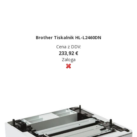
Brother Tiskalnik HL-L2460DN
Cena z DDV:
233,92 €
Zaloga