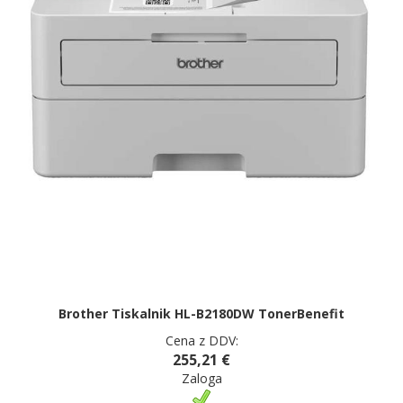
Brother Tiskalnik HL-B2180DW TonerBenefit
Cena z DDV:
255,21 €
Zaloga