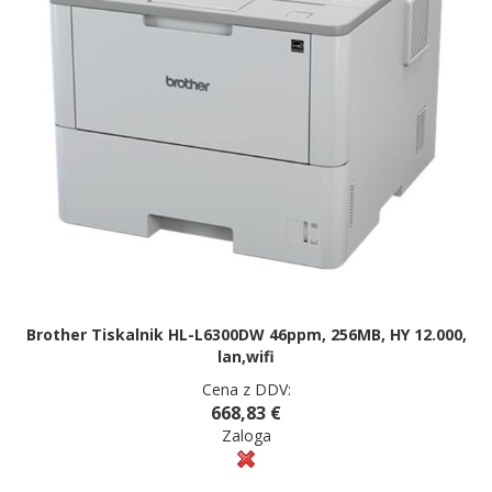
Brother Tiskalnik HL-L6300DW 46ppm, 256MB, HY 12.000,
lan,wifi
Cena z DDV:
668,83 €
Zaloga