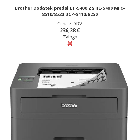
Brother Dodatek predal LT-5400 Za HL-54x0 MFC-
8510/8520 DCP-8110/8250
Cena z DDV:
236,38 €
Zaloga