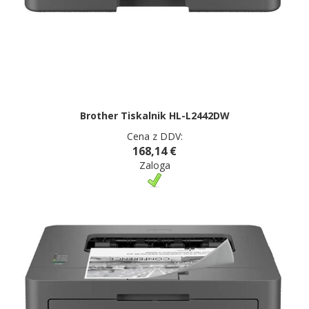
Brother Tiskalnik HL-L2442DW
Cena z DDV:
168,14 €
Zaloga