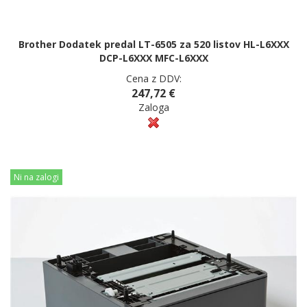
Brother Dodatek predal LT-6505 za 520 listov HL-L6XXX
DCP-L6XXX MFC-L6XXX
Cena z DDV:
247,72 €
Zaloga
Ni na zalogi