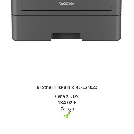
Brother Tiskalnik HL-L2402D
Cena z DDV:
134,02 €
Zaloga