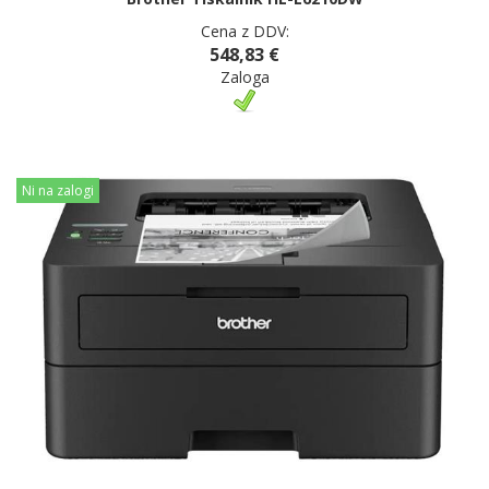
Cena z DDV:
548,83 €
Zaloga
Ni na zalogi