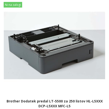
Ni na zalogi
Brother Dodatek predal LT-5500 za 250 listov HL-L5XXX
DCP-L5XXX MFC-L5