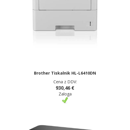
Brother Tiskalnik HL-L6410DN
Cena z DDV:
930,46 €
Zaloga