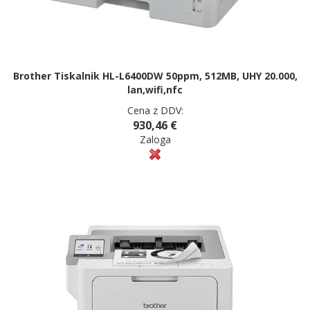
Brother Tiskalnik HL-L6400DW 50ppm, 512MB, UHY 20.000,
lan,wifi,nfc
Cena z DDV:
930,46 €
Zaloga