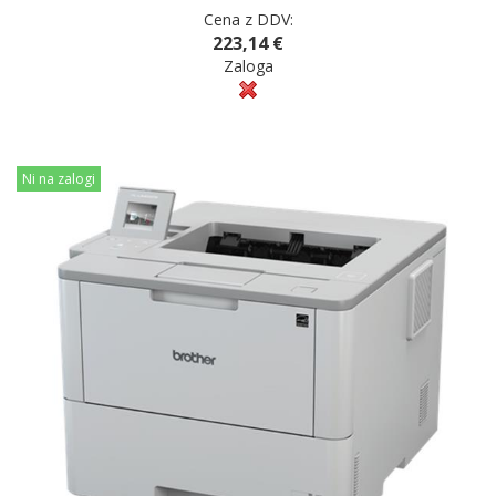
Cena z DDV:
223,14 €
Zaloga
Ni na zalogi