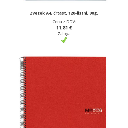
Zvezek A4, črtast, 120-listni, 90g,
Cena z DDV:
11,81 €
Zaloga