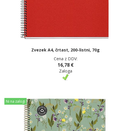
Zvezek A4, črtast, 200-listni, 70g
Cena z DDV:
16,78 €
Zaloga
Ni na zalogi