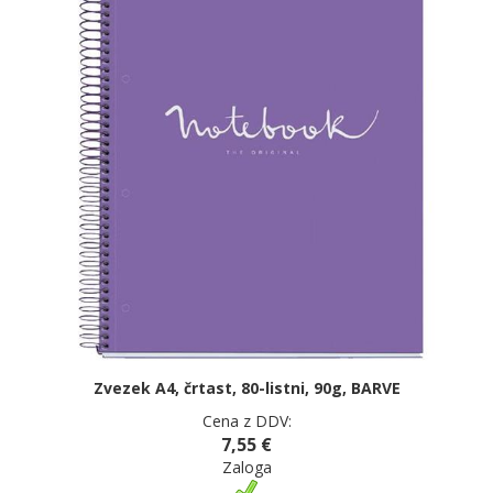
Zvezek A4, črtast, 80-listni, 90g, BARVE
Cena z DDV:
7,55 €
Zaloga