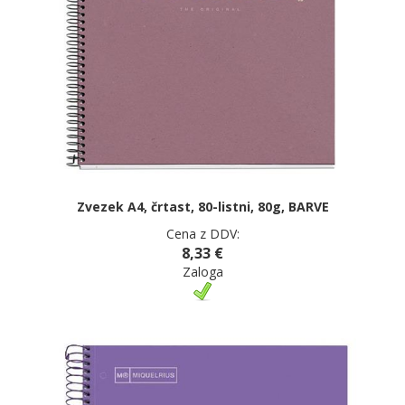
Zvezek A4, črtast, 80-listni, 80g, BARVE
Cena z DDV:
8,33 €
Zaloga