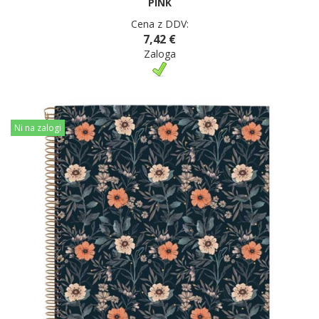
PINK
Cena z DDV:
7,42 €
Zaloga
Ni na zalogi