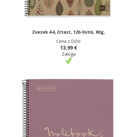
Zvezek A4, črtast, 120-listni, 80g,
Cena z DDV:
13,99 €
Zaloga