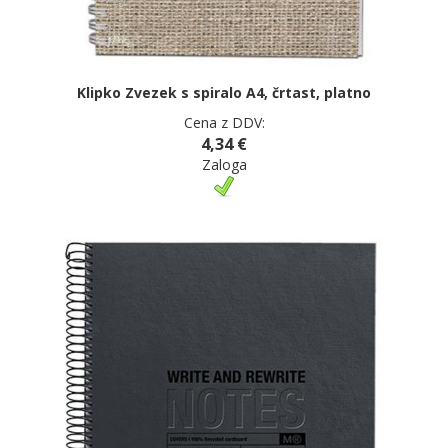
Klipko Zvezek s spiralo A4, črtast, platno
Cena z DDV:
4,34 €
Zaloga