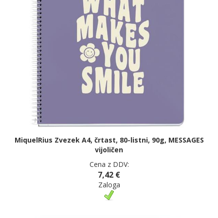
MiquelRius Zvezek A4, črtast, 80-listni, 90g, MESSAGES
vijoličen
Cena z DDV:
7,42 €
Zaloga