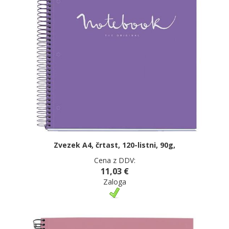
Zvezek A4, črtast, 120-listni, 90g,
Cena z DDV:
11,03 €
Zaloga