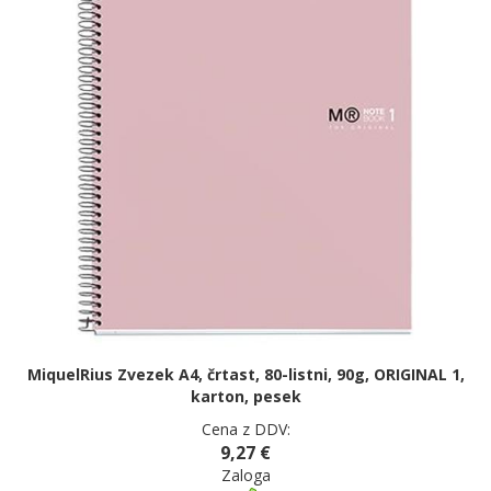
MiquelRius Zvezek A4, črtast, 80-listni, 90g, ORIGINAL 1,
karton, pesek
Cena z DDV:
9,27 €
Zaloga