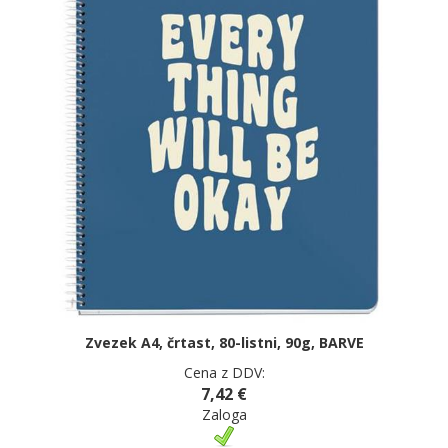
Zvezek A4, črtast, 80-listni, 90g, BARVE
Cena z DDV:
7,42 €
Zaloga