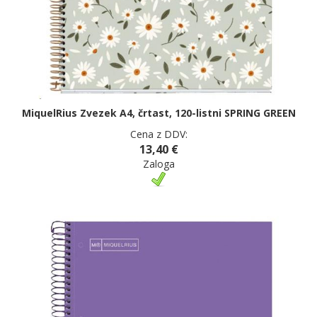
MiquelRius Zvezek A4, črtast, 120-listni SPRING GREEN
Cena z DDV:
13,40 €
Zaloga