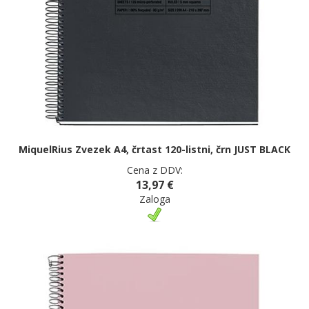
MiquelRius Zvezek A4, črtast 120-listni, črn JUST BLACK
Cena z DDV:
13,97 €
Zaloga