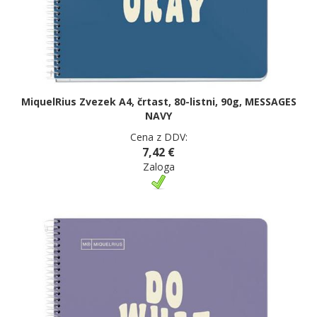
MiquelRius Zvezek A4, črtast, 80-listni, 90g, MESSAGES
NAVY
Cena z DDV:
7,42 €
Zaloga