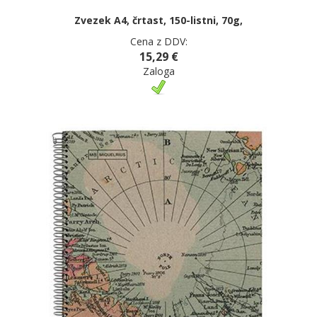
Zvezek A4, črtast, 150-listni, 70g,
Cena z DDV:
15,29 €
Zaloga