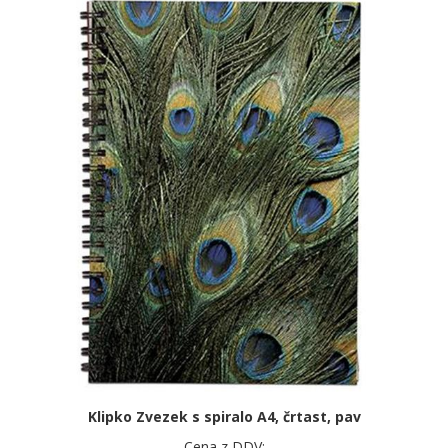
Klipko Zvezek s spiralo A4, črtast, pav
Cena z DDV: