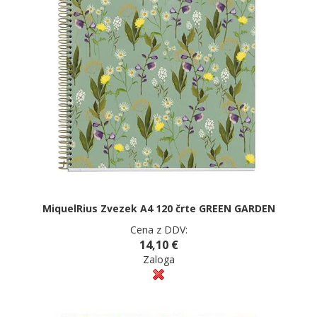
MiquelRius Zvezek A4 120 črte GREEN GARDEN
Cena z DDV:
14,10 €
Zaloga