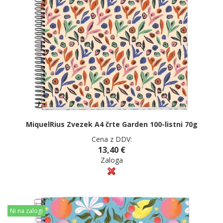
MiquelRius Zvezek A4 črte Garden 100-listni 70g
Cena z DDV:
13,40 €
Zaloga
Ni na zalogi