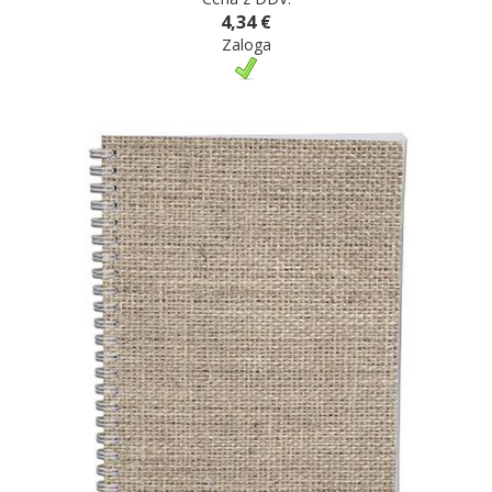
4,34 €
Zaloga