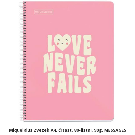
MiquelRius Zvezek A4, črtast, 80-listni, 90g, MESSAGES