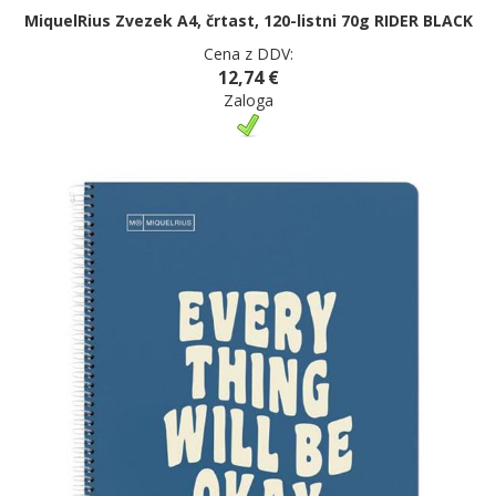
MiquelRius Zvezek A4, črtast, 120-listni 70g RIDER BLACK
Cena z DDV:
12,74 €
Zaloga