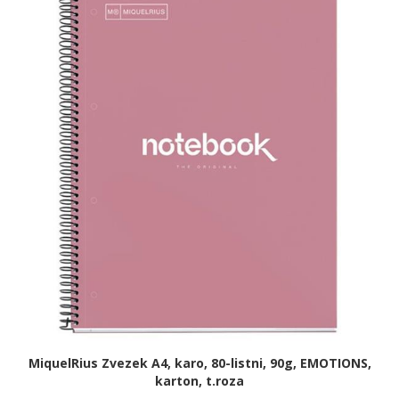
MiquelRius Zvezek A4, karo, 80-listni, 90g, EMOTIONS,
karton, t.roza