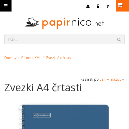
Domov
BiromatXML
Zvezki A4 črtasti
Razvrsti po:
ceni
nazivu
Zvezki A4 črtasti