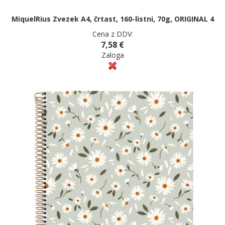
MiquelRius Zvezek A4, črtast, 160-listni, 70g, ORIGINAL 4
Cena z DDV:
7,58 €
Zaloga