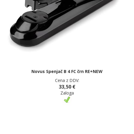
Novus Spenjač B 4 FC črn RE+NEW
Cena z DDV:
33,50 €
Zaloga