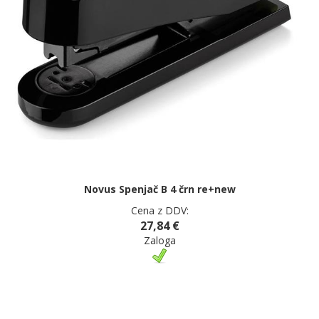
Novus Spenjač B 4 črn re+new
Cena z DDV:
27,84 €
Zaloga