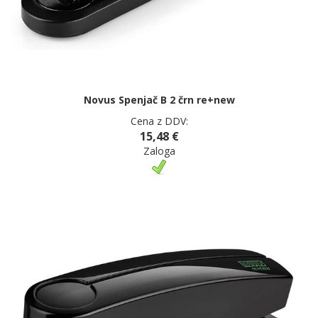
Novus Spenjač B 2 črn re+new
Cena z DDV:
15,48 €
Zaloga