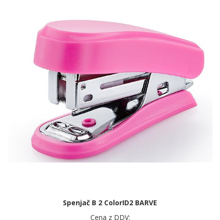
Spenjač B 2 ColorID2 BARVE
Cena z DDV: