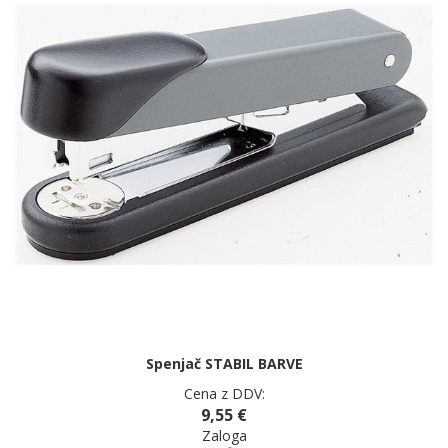
Spenjač STABIL BARVE
Cena z DDV:
9,55 €
Zaloga