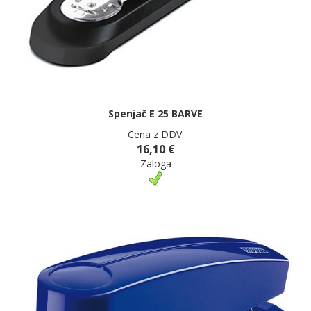
Spenjač E 25 BARVE
Cena z DDV:
16,10 €
Zaloga