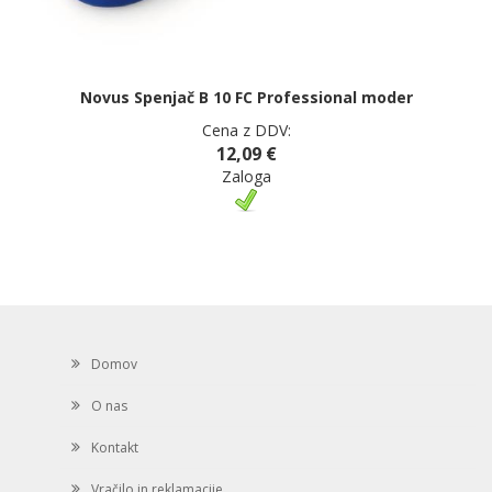
Novus Spenjač B 10 FC Professional moder
Cena z DDV:
12,09 €
Zaloga
Domov
O nas
Kontakt
Vračilo in reklamacije