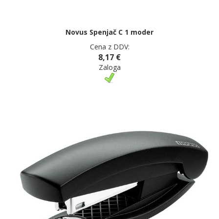
Novus Spenjač C 1 moder
Cena z DDV:
8,17 €
Zaloga