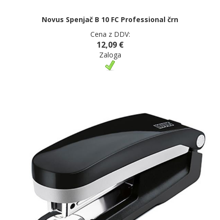
Novus Spenjač B 10 FC Professional črn
Cena z DDV:
12,09 €
Zaloga