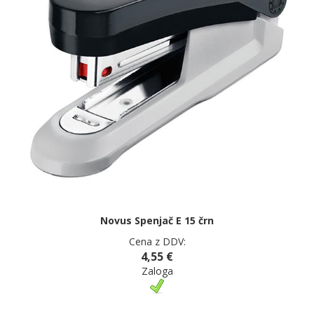
Novus Spenjač E 15 črn
Cena z DDV:
4,55 €
Zaloga