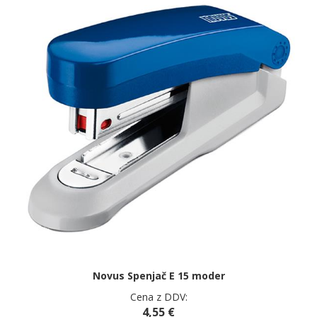
Novus Spenjač E 15 moder
Cena z DDV:
4,55 €