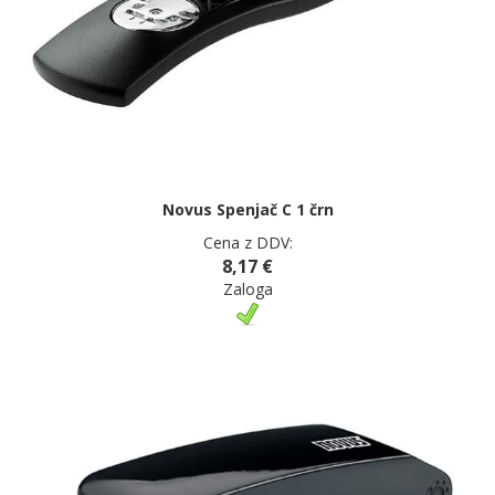
Novus Spenjač C 1 črn
Cena z DDV:
8,17 €
Zaloga