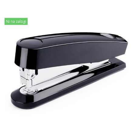
Ni na zalogi