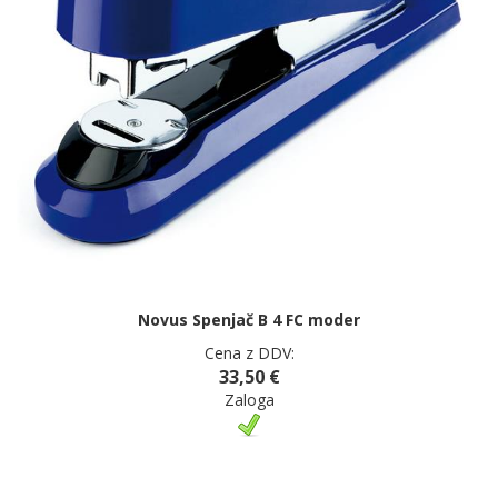
Novus Spenjač B 4 FC moder
Cena z DDV:
33,50 €
Zaloga