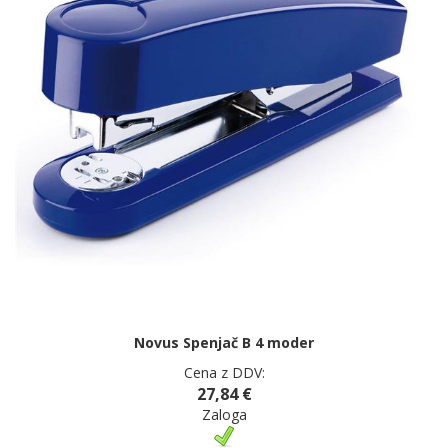
Novus Spenjač B 4 moder
Cena z DDV:
27,84 €
Zaloga