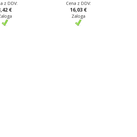
a z DDV:
Cena z DDV:
3,42 €
16,03 €
Zaloga
Zaloga