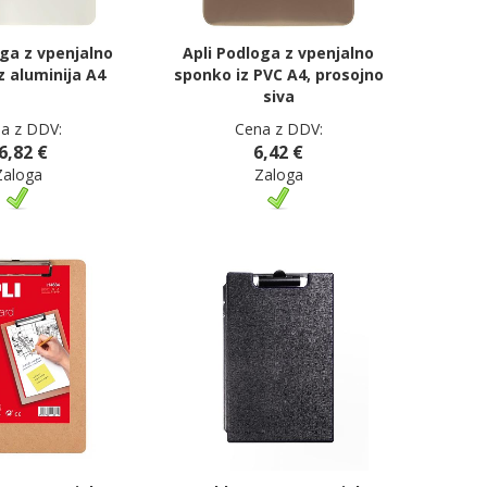
oga z vpenjalno
Apli Podloga z vpenjalno
z aluminija A4
sponko iz PVC A4, prosojno
siva
a z DDV:
Cena z DDV:
6,82 €
6,42 €
Zaloga
Zaloga