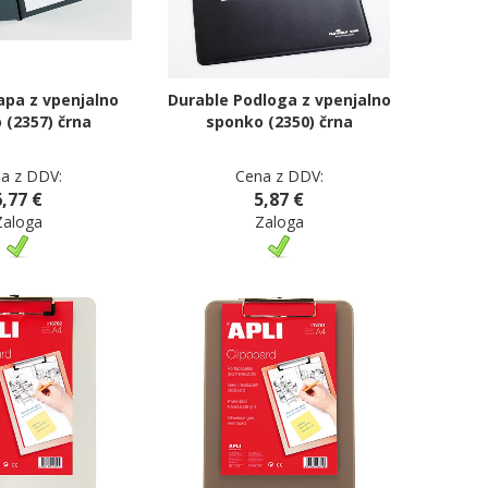
apa z vpenjalno
Durable Podloga z vpenjalno
 (2357) črna
sponko (2350) črna
a z DDV:
Cena z DDV:
6,77 €
5,87 €
Zaloga
Zaloga