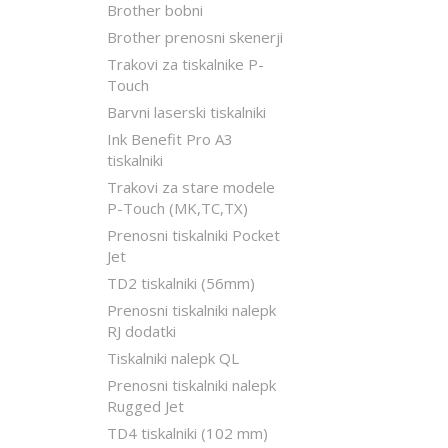
Brother bobni
Brother prenosni skenerji
Trakovi za tiskalnike P-
Touch
Barvni laserski tiskalniki
Ink Benefit Pro A3
tiskalniki
Trakovi za stare modele
P-Touch (MK,TC,TX)
Prenosni tiskalniki Pocket
Jet
TD2 tiskalniki (56mm)
Prenosni tiskalniki nalepk
RJ dodatki
Tiskalniki nalepk QL
Prenosni tiskalniki nalepk
Rugged Jet
TD4 tiskalniki (102 mm)