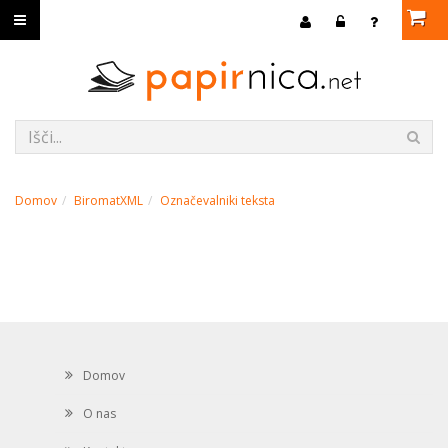
Domov
BiromatXML
Označevalniki teksta
Domov
O nas