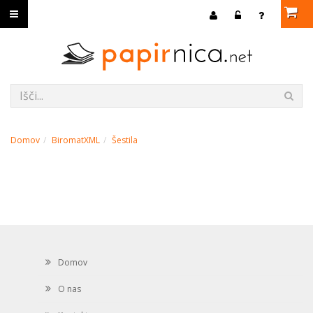
Domov
BiromatXML
Šestila
Domov
O nas