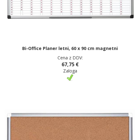
Bi-Office Planer letni, 60 x 90 cm magnetni
Cena z DDV:
67,75 €
Zaloga