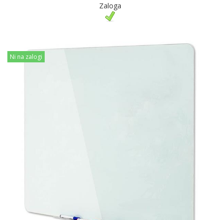
Zaloga
Ni na zalogi