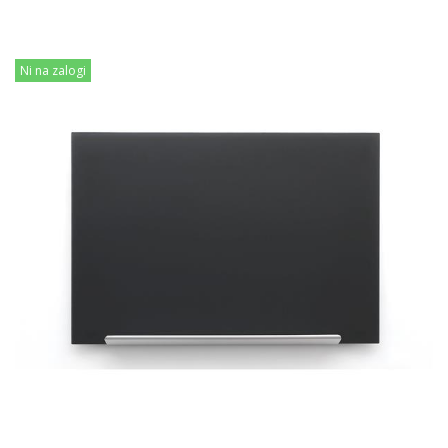
Ni na zalogi