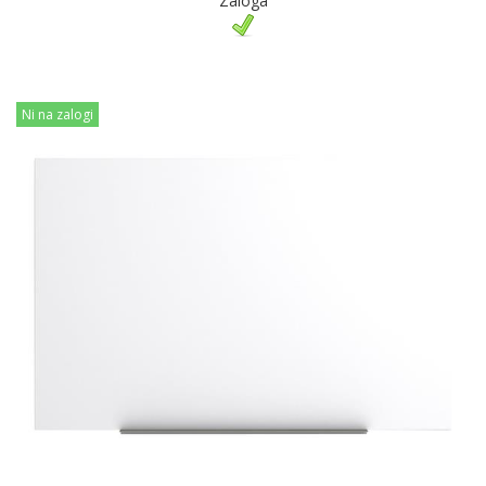
Zaloga
Ni na zalogi