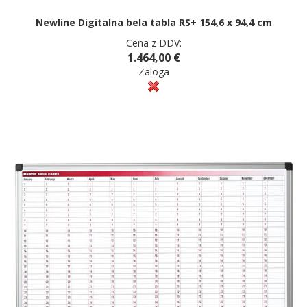
Newline Digitalna bela tabla RS+ 154,6 x 94,4 cm
Cena z DDV:
1.464,00 €
Zaloga