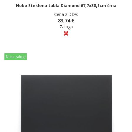
Nobo Steklena tabla Diamond 67,7x38,1cm črna
Cena z DDV:
83,74 €
Zaloga
Ni na zalogi