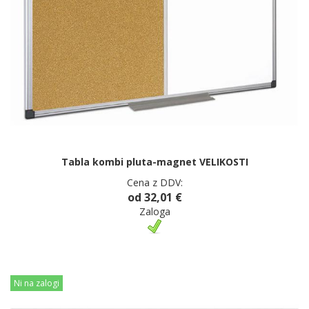
Tabla kombi pluta-magnet VELIKOSTI
Cena z DDV:
od 32,01 €
Zaloga
Ni na zalogi