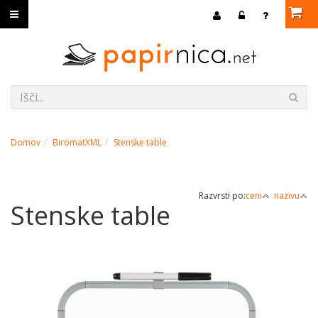
Domov
BiromatXML
Stenske table
Razvrsti po:
ceni
nazivu
Stenske table