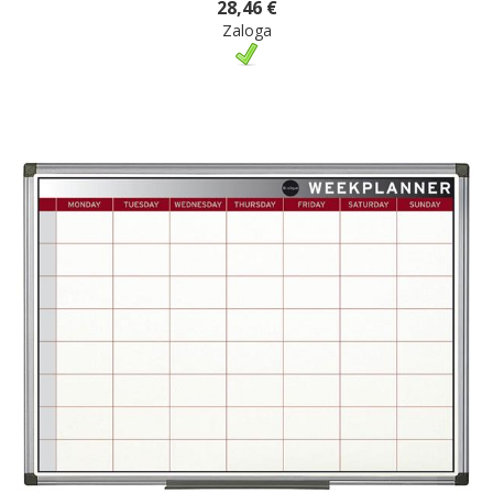
28,46 €
Zaloga