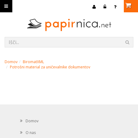
Domov
BiromatXML
Potrošni material za uničevalnike dokumentov
Domov
O nas