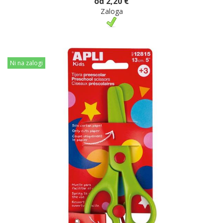
od 2,20 €
Zaloga
Ni na zalogi