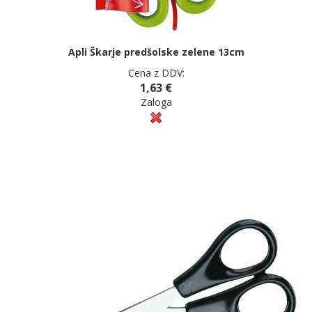
Apli Škarje predšolske zelene 13cm
Cena z DDV:
1,63 €
Zaloga