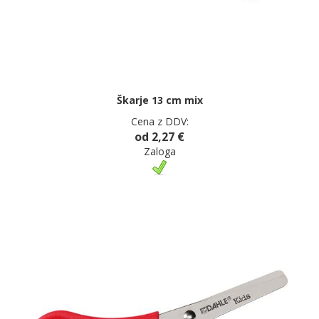
Škarje 13 cm mix
Cena z DDV:
od 2,27 €
Zaloga