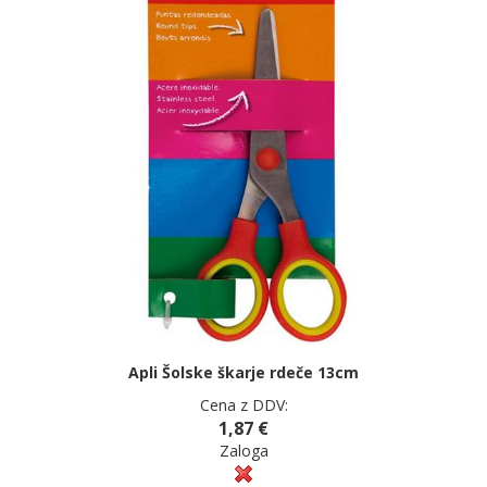
Apli Šolske škarje rdeče 13cm
Cena z DDV:
1,87 €
Zaloga