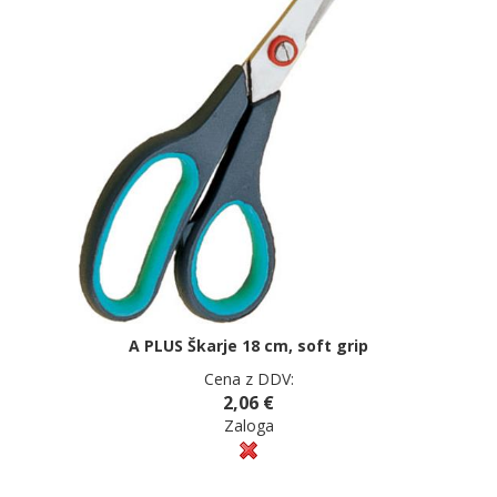
A PLUS Škarje 18 cm, soft grip
Cena z DDV:
2,06 €
Zaloga