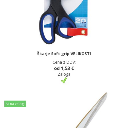
Škarje Soft grip VELIKOSTI
Cena z DDV:
od 1,53 €
Zaloga
Ni na zalogi