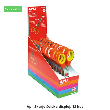
Ni na zalogi
Apli Škarje šolske displej, 12 kos