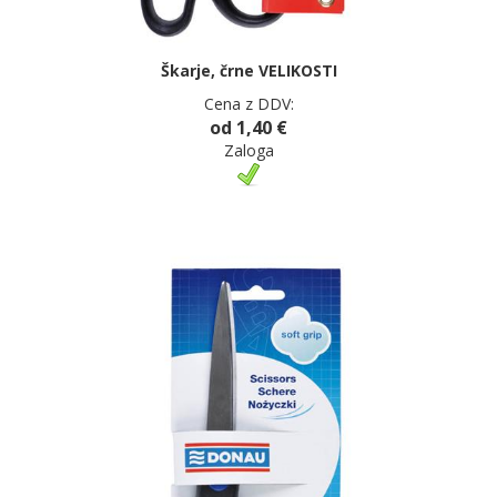
Škarje, črne VELIKOSTI
Cena z DDV:
od 1,40 €
Zaloga