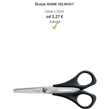
Škarje HOME VELIKOST
Cena z DDV:
od 2,27 €
Zaloga