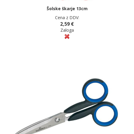
Šolske škarje 13cm
Cena z DDV:
2,59 €
Zaloga