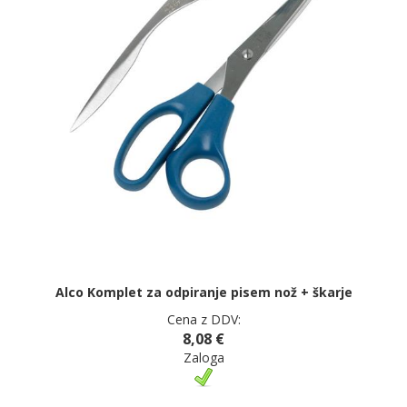
Alco Komplet za odpiranje pisem nož + škarje
Cena z DDV:
8,08 €
Zaloga