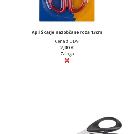
Apli Škarje nazobčane roza 13cm
Cena z DDV:
2,00 €
Zaloga