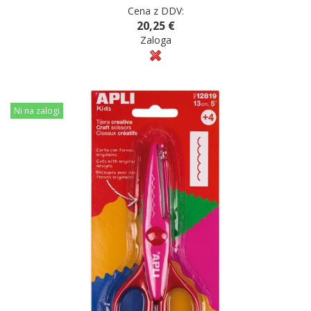
Cena z DDV:
20,25 €
Zaloga
Ni na zalogi