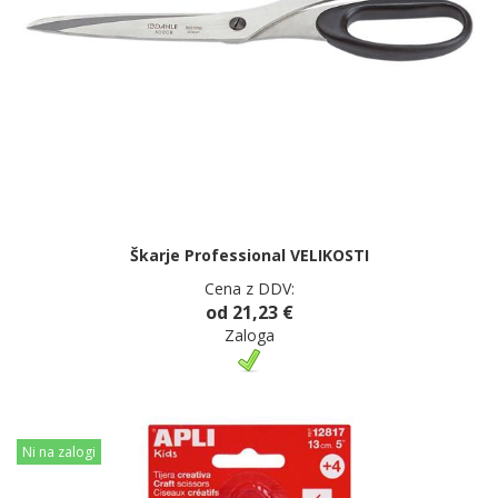
Škarje Professional VELIKOSTI
Cena z DDV:
od 21,23 €
Zaloga
Ni na zalogi