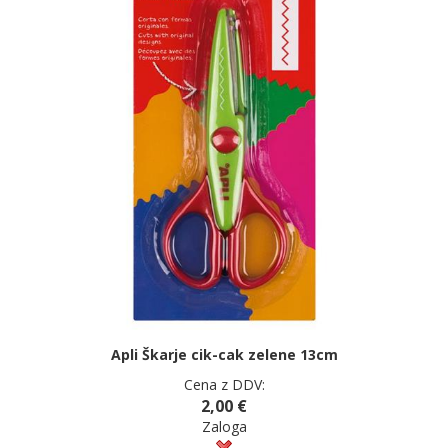
Apli Škarje cik-cak zelene 13cm
Cena z DDV:
2,00 €
Zaloga