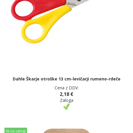
Dahle Škarje otroške 13 cm-levičarji rumeno-rdeče
Cena z DDV:
2,18 €
Zaloga
Ni na zalogi