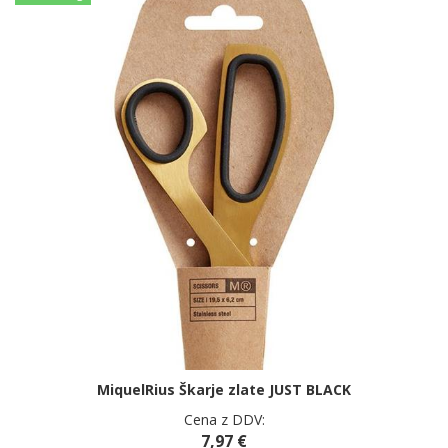
MiquelRius Škarje zlate JUST BLACK
Cena z DDV:
7,97 €