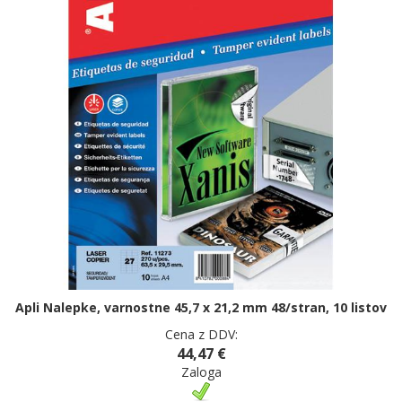
Apli Nalepke, varnostne 45,7 x 21,2 mm 48/stran, 10 listov
Cena z DDV:
44,47 €
Zaloga