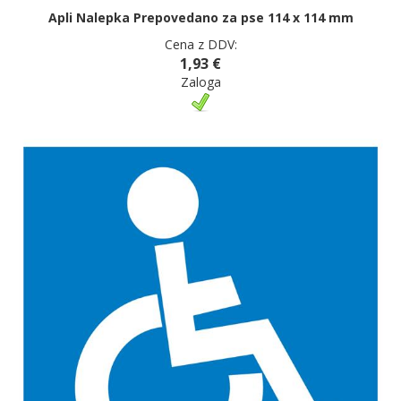
Apli Nalepka Prepovedano za pse 114 x 114 mm
Cena z DDV:
1,93 €
Zaloga