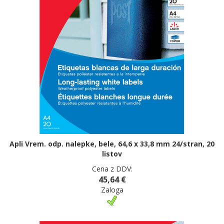
Apli Vrem. odp. nalepke, bele, 64,6 x 33,8 mm 24/stran, 20
listov
Cena z DDV:
45,64 €
Zaloga