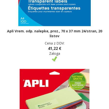
Apli Vrem. odp. nalepke, proz., 70 x 37 mm 24/stran, 20
listov
Cena z DDV:
41,22 €
Zaloga