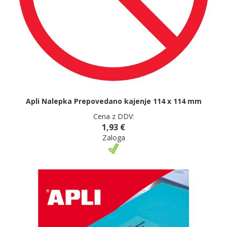
Apli Nalepka Prepovedano kajenje 114 x 114 mm
Cena z DDV:
1,93 €
Zaloga