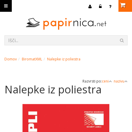
Domov
BiromatXML
Nalepke iz poliestra
Razvrsti po:
ceni
nazivu
Nalepke iz poliestra