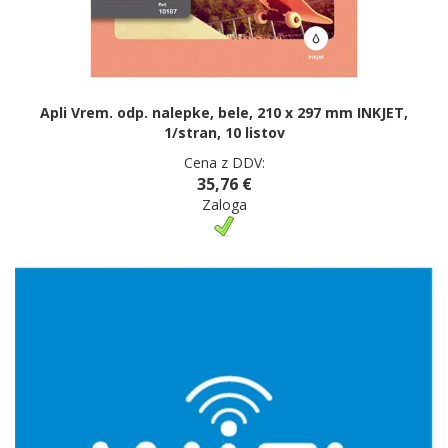
Apli Vrem. odp. nalepke, bele, 210 x 297 mm INKJET,
1/stran, 10 listov
Cena z DDV:
35,76 €
Zaloga