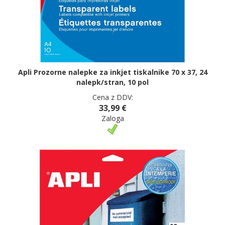
Apli Prozorne nalepke za inkjet tiskalnike 70 x 37, 24
nalepk/stran, 10 pol
Cena z DDV:
33,99 €
Zaloga