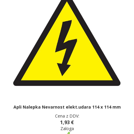
Apli Nalepka Nevarnost elekt.udara 114 x 114 mm
Cena z DDV:
1,93 €
Zaloga