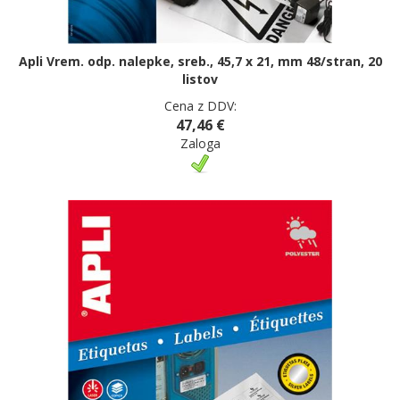
Apli Vrem. odp. nalepke, sreb., 45,7 x 21, mm 48/stran, 20
listov
Cena z DDV:
47,46 €
Zaloga