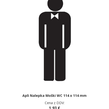
Apli Nalepka Moški WC 114 x 114 mm
Cena z DDV:
1,93 €