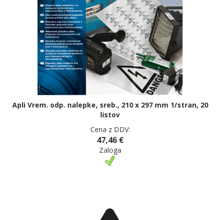
Apli Vrem. odp. nalepke, sreb., 210 x 297 mm 1/stran, 20
listov
Cena z DDV:
47,46 €
Zaloga