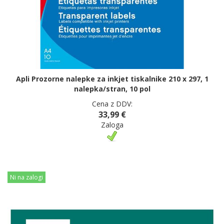
Apli Prozorne nalepke za inkjet tiskalnike 210 x 297, 1
nalepka/stran, 10 pol
Cena z DDV:
33,99 €
Zaloga
Ni na zalogi