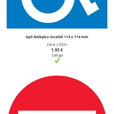
Apli Nalepka invalidi 114 x 114 mm
Cena z DDV:
1,93 €
Zaloga