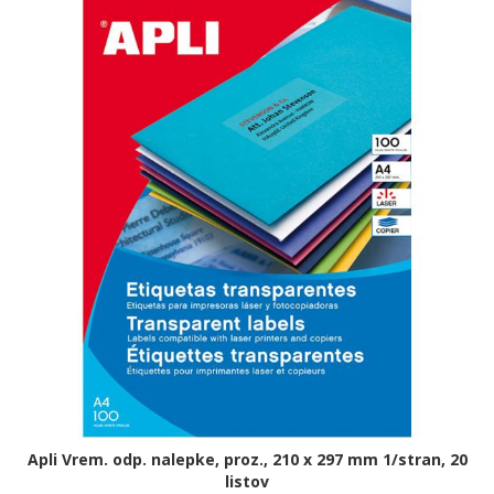
Apli Vrem. odp. nalepke, proz., 210 x 297 mm 1/stran, 20
listov