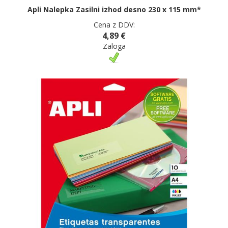
Apli Nalepka Zasilni izhod desno 230 x 115 mm*
Cena z DDV:
4,89 €
Zaloga