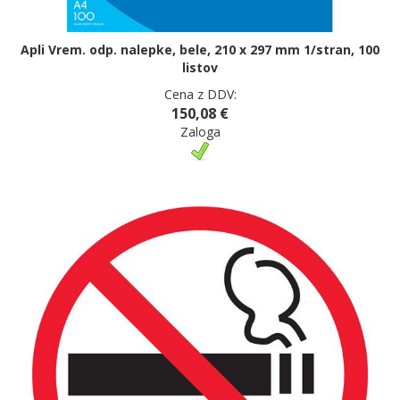
Apli Vrem. odp. nalepke, bele, 210 x 297 mm 1/stran, 100
listov
Cena z DDV:
150,08 €
Zaloga