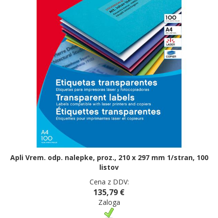
Apli Vrem. odp. nalepke, proz., 210 x 297 mm 1/stran, 100
listov
Cena z DDV:
135,79 €
Zaloga