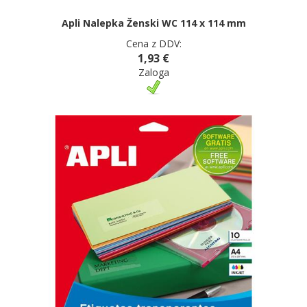
Apli Nalepka Ženski WC 114 x 114 mm
Cena z DDV:
1,93 €
Zaloga