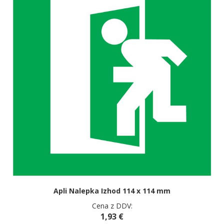
Apli Nalepka Izhod 114 x 114 mm
Cena z DDV:
1,93 €