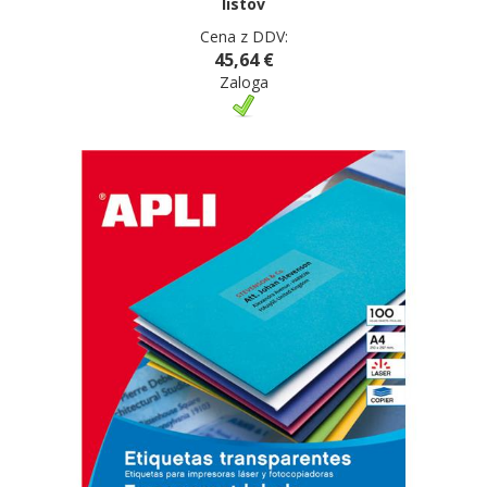
listov
Cena z DDV:
45,64 €
Zaloga