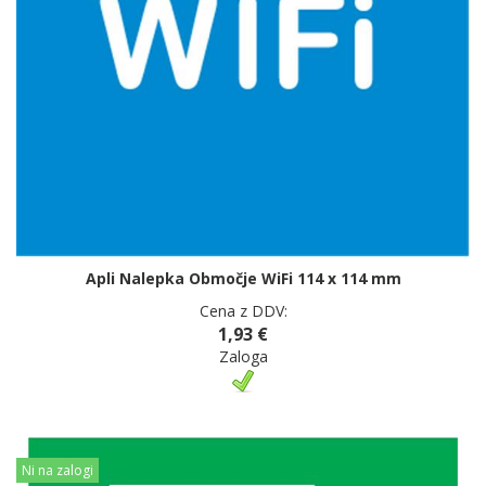
Apli Nalepka Območje WiFi 114 x 114 mm
Cena z DDV:
1,93 €
Zaloga
Ni na zalogi