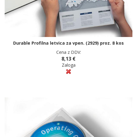
Durable Profilna letvica za vpen. (2929) proz. 8 kos
Cena z DDV:
8,13 €
Zaloga