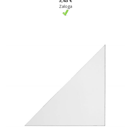
5,43 €
Zaloga