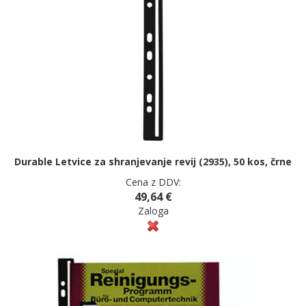
Durable Letvice za shranjevanje revij (2935), 50 kos, črne
Cena z DDV:
49,64 €
Zaloga