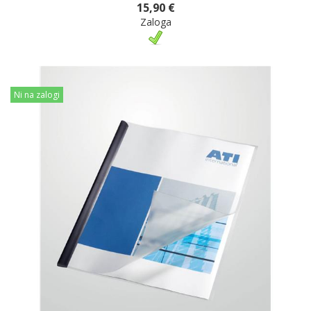
15,90 €
Zaloga
Ni na zalogi