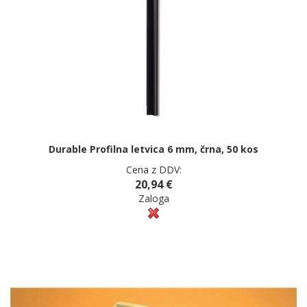
Durable Profilna letvica 6 mm, črna, 50 kos
Cena z DDV:
20,94 €
Zaloga