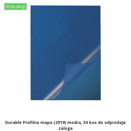
Ni na zalogi
Durable Profilna mapa (2919) modra, 50 kos do odprodaje
zaloge