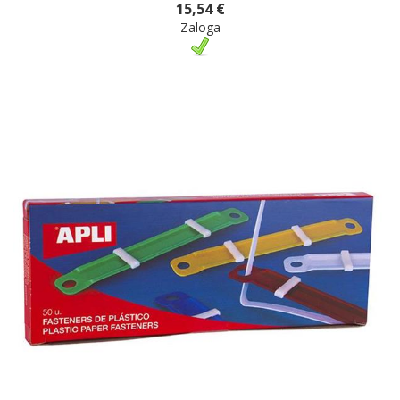
15,54 €
Zaloga