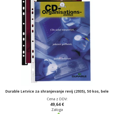
Durable Letvice za shranjevanje revij (2935), 50 kos, bele
Cena z DDV:
49,64 €
Zaloga