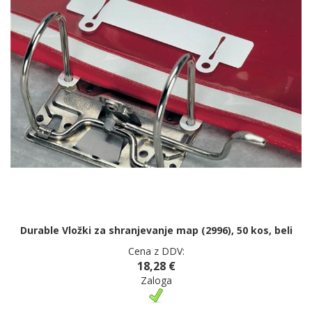
Durable Vložki za shranjevanje map (2996), 50 kos, beli
Cena z DDV:
18,28 €
Zaloga