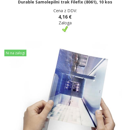
Durable Samolepilni trak Filefix (8061), 10 kos
Cena z DDV:
4,16 €
Zaloga
Ni na zalogi