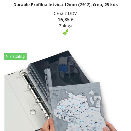
Durable Profilna letvica 12mm (2912), črna, 25 kos
Cena z DDV:
16,85 €
Zaloga
Ni na zalogi