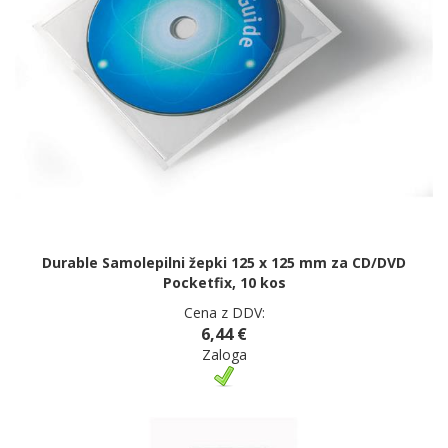
Durable Samolepilni žepki 125 x 125 mm za CD/DVD
Pocketfix, 10 kos
Cena z DDV:
6,44 €
Zaloga