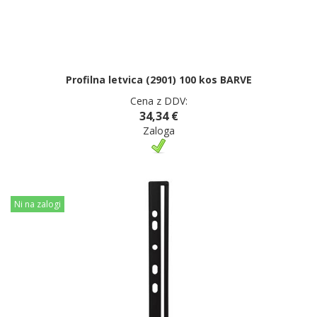
Profilna letvica (2901) 100 kos BARVE
Cena z DDV:
34,34 €
Zaloga
Ni na zalogi