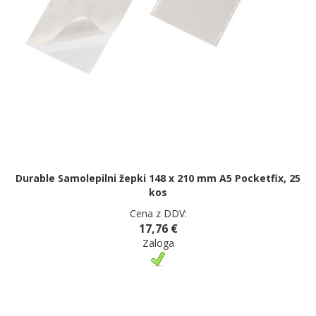
Durable Samolepilni žepki 148 x 210 mm A5 Pocketfix, 25
kos
Cena z DDV:
17,76 €
Zaloga