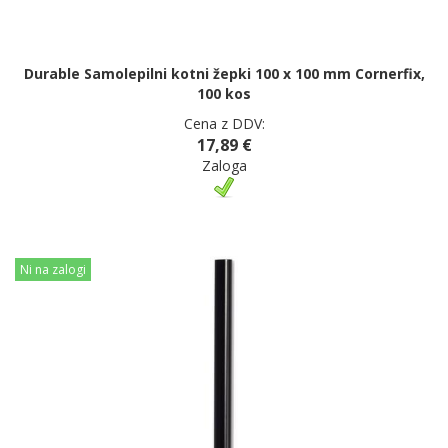
Durable Samolepilni kotni žepki 100 x 100 mm Cornerfix,
100 kos
Cena z DDV:
17,89 €
Zaloga
Ni na zalogi