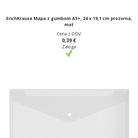
ErichKrause Mapa z gumbom A5+, 24 x 19,1 cm prozorna,
mat
Cena z DDV:
0,39 €
Zaloga