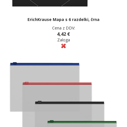
ErichKrause Mapa s 6 razdelki, črna
Cena z DDV:
4,42 €
Zaloga