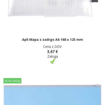
Apli Mapa z zadrgo A6 168 x 125 mm
Cena z DDV:
3,67 €
Zaloga
Ni na zalogi