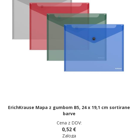
ErichKrause Mapa z gumbom B5, 24 x 19,1 cm sortirane
barve
Cena z DDV:
0,52 €
Zaloga