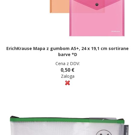
ErichKrause Mapa z gumbom A5+, 24 x 19,1 cm sortirane
barve *D
Cena z DDV:
0,50 €
Zaloga