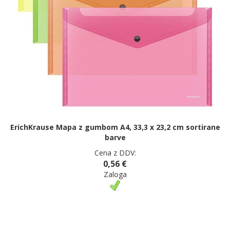
ErichKrause Mapa z gumbom A4, 33,3 x 23,2 cm sortirane
barve
Cena z DDV:
0,56 €
Zaloga