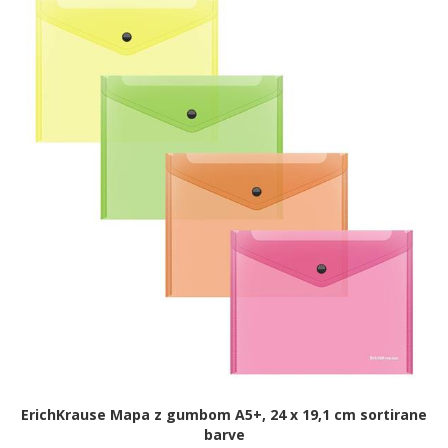
ErichKrause Mapa z gumbom A5+, 24 x 19,1 cm sortirane
barve