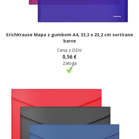
ErichKrause Mapa z gumbom A4, 33,3 x 23,2 cm sortirane
barve
Cena z DDV:
0,56 €
Zaloga