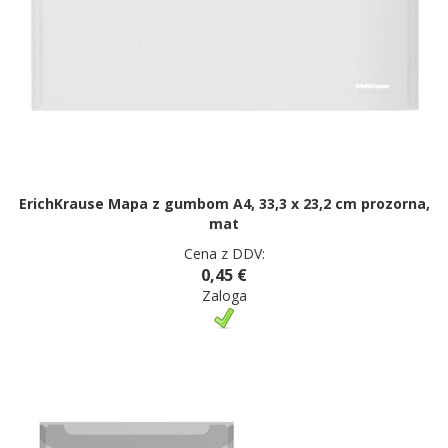
ErichKrause Mapa z gumbom A4, 33,3 x 23,2 cm prozorna,
mat
Cena z DDV:
0,45 €
Zaloga