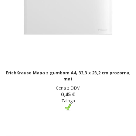
ErichKrause Mapa z gumbom A4, 33,3 x 23,2 cm prozorna,
mat
Cena z DDV:
0,45 €
Zaloga