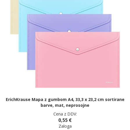
ErichKrause Mapa z gumbom A4, 33,3 x 23,2 cm sortirane
barve, mat, neprosojne
Cena z DDV:
0,55 €
Zaloga