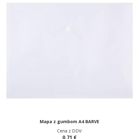
Mapa z gumbom A4 BARVE
Cena z DDV:
0,71 €