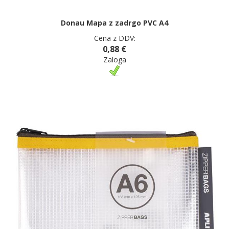
Donau Mapa z zadrgo PVC A4
Cena z DDV:
0,88 €
Zaloga