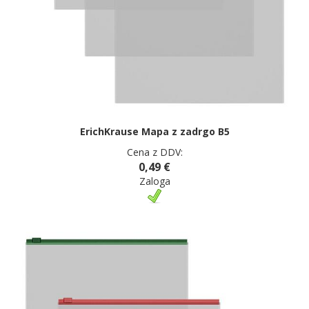
ErichKrause Mapa z zadrgo B5
Cena z DDV:
0,49 €
Zaloga