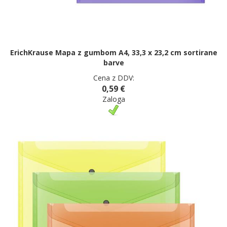
ErichKrause Mapa z gumbom A4, 33,3 x 23,2 cm sortirane
barve
Cena z DDV:
0,59 €
Zaloga