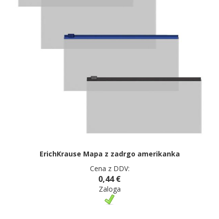
ErichKrause Mapa z zadrgo amerikanka
Cena z DDV:
0,44 €
Zaloga