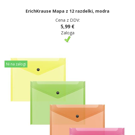
ErichKrause Mapa z 12 razdelki, modra
Cena z DDV:
5,99 €
Zaloga
Ni na zalogi