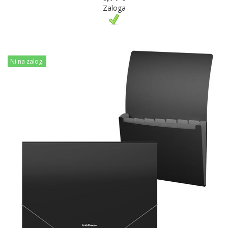
Zaloga
Ni na zalogi