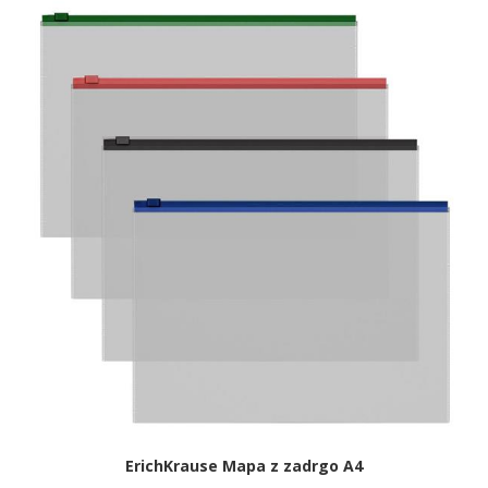
ErichKrause Mapa z zadrgo A4