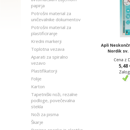
papirja
Potrošni material za
uničevalnike dokumentov
Potrošni material za
plastificiranje
Kredni markerji
Apli Neskončn
Toplotna vezava
Nordik sv.
Aparati za spiralno
Cena z 
vezavo
5,48 
Plastifikatorji
Zalog
Folije
Karton
Tapetniški noži, rezalne
podloge, povečevalna
stekla
Noži za pisma
Škarje