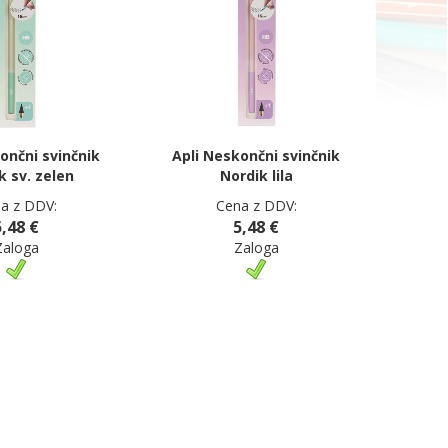
ončni svinčnik
Apli Neskončni svinčnik
k sv. zelen
Nordik lila
a z DDV:
Cena z DDV:
5,48 €
5,48 €
Zaloga
Zaloga