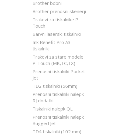
Brother bobni
Brother prenosni skenerji
Trakovi za tiskalnike P-
Touch
Barvni laserski tiskalniki
Ink Benefit Pro A3
tiskalniki
Trakovi za stare modele
P-Touch (MK,TC,TX)
Prenosni tiskalniki Pocket
Jet
TD2 tiskalniki (56mm)
Prenosni tiskalniki nalepk
RJ dodatki
Tiskalniki nalepk QL
Prenosni tiskalniki nalepk
Rugged Jet
TD4 tiskalniki (102 mm)