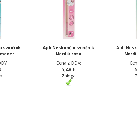
i svinčnik
Apli Neskončni svinčnik
Apli Nesk
 moder
Nordik roza
Nordi
DDV:
Cena z DDV:
Cen
€
5,48 €
a
Zaloga