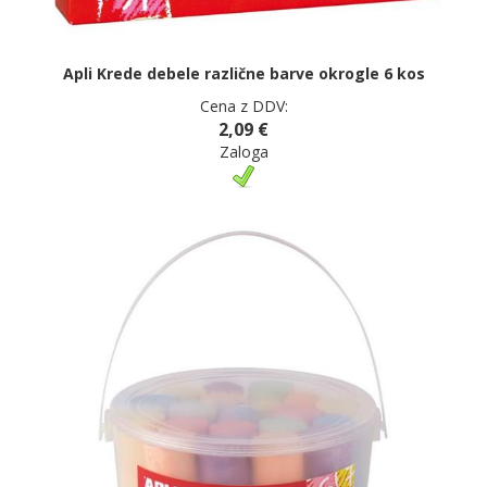
Apli Krede debele različne barve okrogle 6 kos
Cena z DDV:
2,09 €
Zaloga