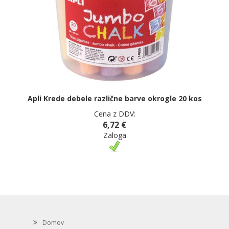
Apli Krede debele različne barve okrogle 20 kos
Cena z DDV:
6,72 €
Zaloga
Domov