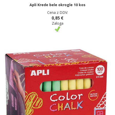
Apli Krede bele okrogle 10 kos
Cena z DDV:
0,85 €
Zaloga