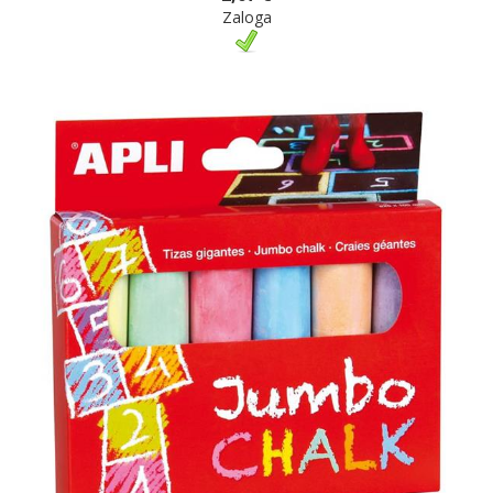
Zaloga