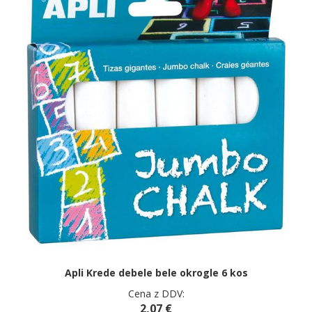
Apli Krede debele bele okrogle 6 kos
Cena z DDV:
2,07 €