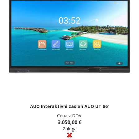
AUO Interaktivni zaslon AUO UT 86'
Cena z DDV:
3.050,00 €
Zaloga