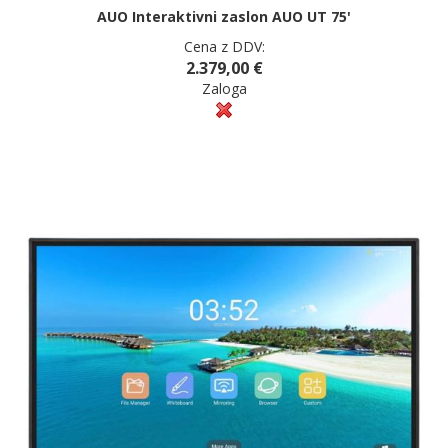
AUO Interaktivni zaslon AUO UT 75'
Cena z DDV:
2.379,00 €
Zaloga