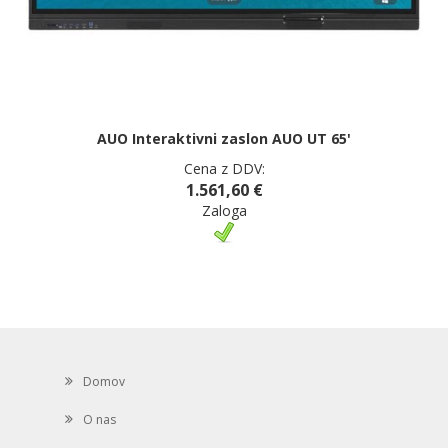
AUO Interaktivni zaslon AUO UT 65'
Cena z DDV:
1.561,60 €
Zaloga
Domov
O nas