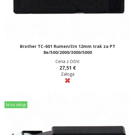
Brother TC-601 Rumen/črn 12mm trak za PT
8e/500/2000/3000/5000
Cena z DDV:
27,51 €
Zaloga
Ni na zalogi