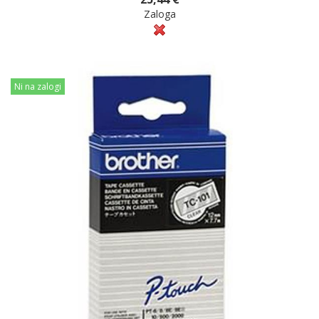
Zaloga
Ni na zalogi