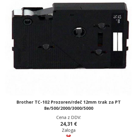
Brother TC-102 Prozoren/rdeč 12mm trak za PT
8e/500/2000/3000/5000
Cena z DDV:
24,31 €
Zaloga