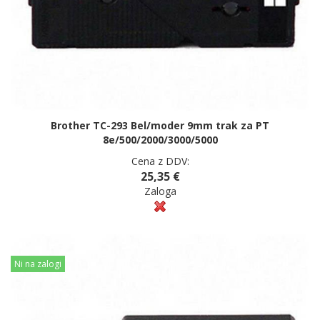
Brother TC-293 Bel/moder 9mm trak za PT
8e/500/2000/3000/5000
Cena z DDV:
25,35 €
Zaloga
Ni na zalogi