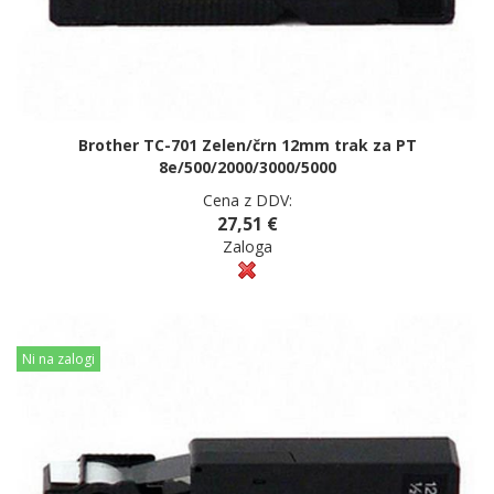
Brother TC-701 Zelen/črn 12mm trak za PT
8e/500/2000/3000/5000
Cena z DDV:
27,51 €
Zaloga
Ni na zalogi