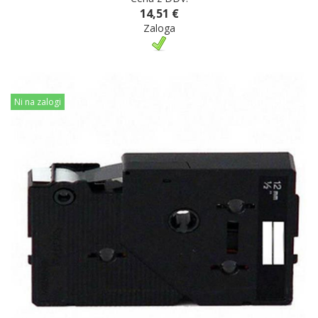
14,51 €
Zaloga
Ni na zalogi