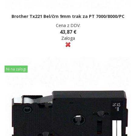
Brother Tx221 Bel/črn 9mm trak za PT 7000/8000/PC
Cena z DDV:
43,87 €
Zaloga
Ni na zalogi