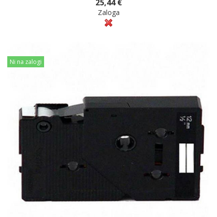
25,44 €
Zaloga
Ni na zalogi