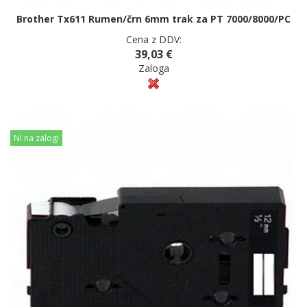
Brother Tx611 Rumen/črn 6mm trak za PT 7000/8000/PC
Cena z DDV:
39,03 €
Zaloga
Ni na zalogi