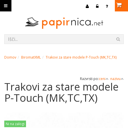
Domov
BiromatXML
Trakovi za stare modele P-Touch (MK,TC,TX)
Razvrsti po:
ceni
nazivu
Trakovi za stare modele
P-Touch (MK,TC,TX)
Ni na zalogi