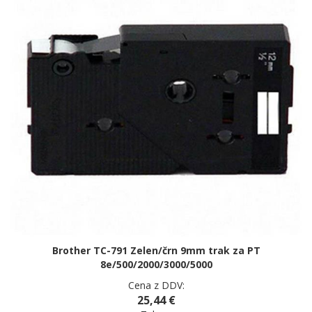
Brother TC-791 Zelen/črn 9mm trak za PT
8e/500/2000/3000/5000
Cena z DDV:
25,44 €