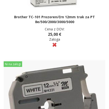
Brother TC-101 Prozoren/črn 12mm trak za PT
8e/500/2000/3000/5000
Cena z DDV:
25,00 €
Zaloga
Ni na zalogi