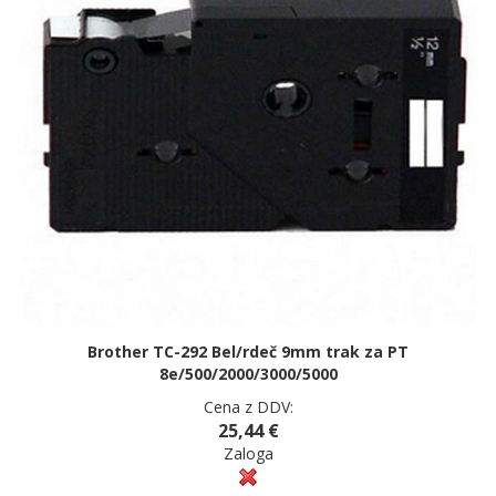
Brother TC-292 Bel/rdeč 9mm trak za PT
8e/500/2000/3000/5000
Cena z DDV:
25,44 €
Zaloga