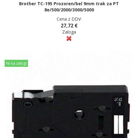
Brother TC-195 Prozoren/bel 9mm trak za PT
8e/500/2000/3000/5000
Cena z DDV:
27,72 €
Zaloga
Ni na zalogi