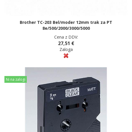
Brother TC-203 Bel/moder 12mm trak za PT
8e/500/2000/3000/5000
Cena z DDV:
27,51 €
Zaloga
Ni na zalogi