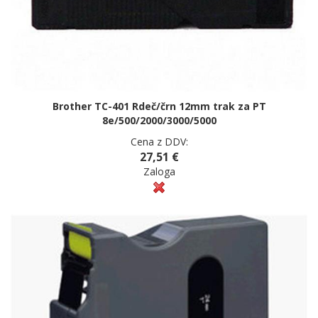
Brother TC-401 Rdeč/črn 12mm trak za PT
8e/500/2000/3000/5000
Cena z DDV:
27,51 €
Zaloga