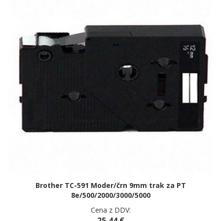
Brother TC-591 Moder/črn 9mm trak za PT
8e/500/2000/3000/5000
Cena z DDV:
25,44 €