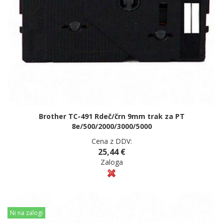
Brother TC-491 Rdeč/črn 9mm trak za PT
8e/500/2000/3000/5000
Cena z DDV:
25,44 €
Zaloga
Ni na zalogi