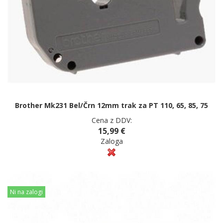
Brother Mk231 Bel/Črn 12mm trak za PT 110, 65, 85, 75
Cena z DDV:
15,99 €
Zaloga
Ni na zalogi