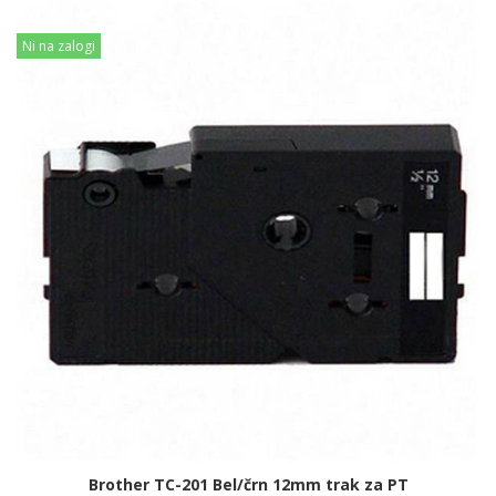
Ni na zalogi
Brother TC-201 Bel/črn 12mm trak za PT