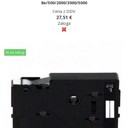
8e/500/2000/3000/5000
Cena z DDV:
27,51 €
Zaloga
Ni na zalogi