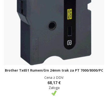
Brother Tx651 Rumen/črn 24mm trak za PT 7000/8000/PC
Cena z DDV:
68,17 €
Zaloga