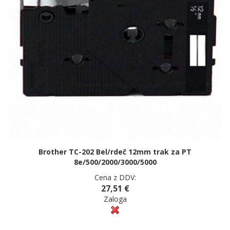
Brother TC-202 Bel/rdeč 12mm trak za PT
8e/500/2000/3000/5000
Cena z DDV:
27,51 €
Zaloga