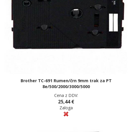
Brother TC-691 Rumen/črn 9mm trak za PT
8e/500/2000/3000/5000
Cena z DDV:
25,44 €
Zaloga