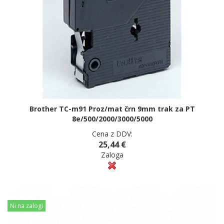
Brother TC-m91 Proz/mat črn 9mm trak za PT
8e/500/2000/3000/5000
Cena z DDV:
25,44 €
Zaloga
Ni na zalogi