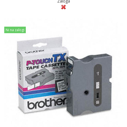
Zaloga
Ni na zalogi