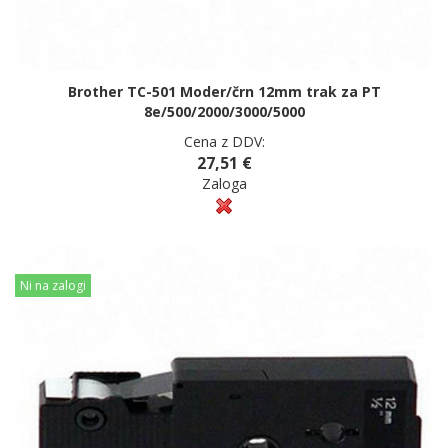
Brother TC-501 Moder/črn 12mm trak za PT
8e/500/2000/3000/5000
Cena z DDV:
27,51 €
Zaloga
Ni na zalogi