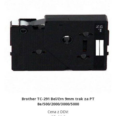
Brother TC-291 Bel/črn 9mm trak za PT
8e/500/2000/3000/5000
Cena z DDV: