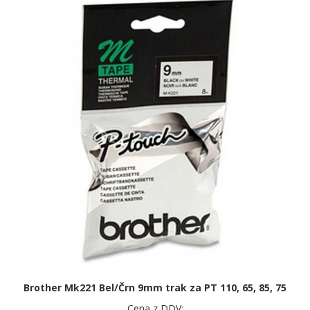
Brother Mk221 Bel/Črn 9mm trak za PT 110, 65, 85, 75
Cena z DDV: