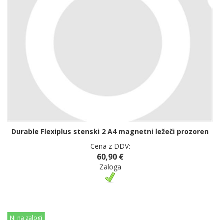
Durable Flexiplus stenski 2 A4 magnetni ležeči prozoren
Cena z DDV:
60,90 €
Zaloga
Ni na zalogi