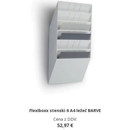
Flexiboxx stenski 6 A4 ležeč BARVE
Cena z DDV:
52,97 €