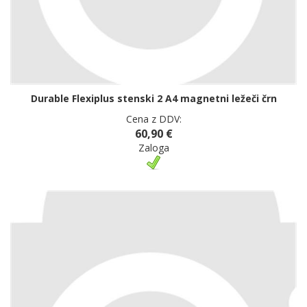
Durable Flexiplus stenski 2 A4 magnetni ležeči črn
Cena z DDV:
60,90 €
Zaloga