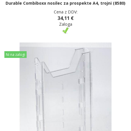
Durable Combiboxx nosilec za prospekte A4, trojni (8580)
Cena z DDV:
34,11 €
Zaloga
Ni na zalogi