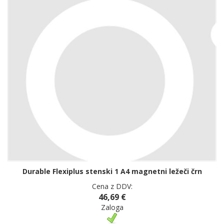
Durable Flexiplus stenski 1 A4 magnetni ležeči črn
Cena z DDV:
46,69 €
Zaloga