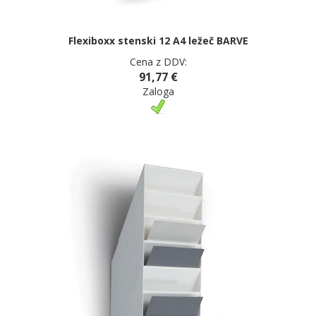
Flexiboxx stenski 12 A4 ležeč BARVE
Cena z DDV:
91,77 €
Zaloga