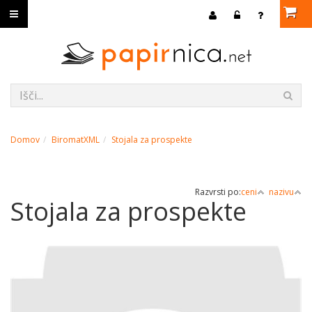
Domov
BiromatXML
Stojala za prospekte
Razvrsti po:
ceni
nazivu
Stojala za prospekte