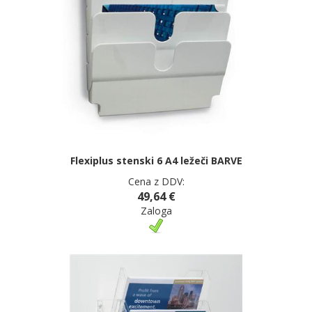
Flexiplus stenski 6 A4 ležeči BARVE
Cena z DDV:
49,64 €
Zaloga