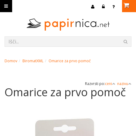
Domov
BiromatXML
Omarice za prvo pomoč
Razvrsti po:
ceni
nazivu
Omarice za prvo pomoč