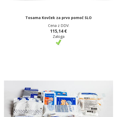
Tosama Kovček za prvo pomoč SLO
Cena z DDV:
115,14 €
Zaloga