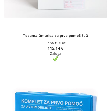
Tosama Omarica za prvo pomoč SLO
Cena z DDV:
115,14 €
Zaloga