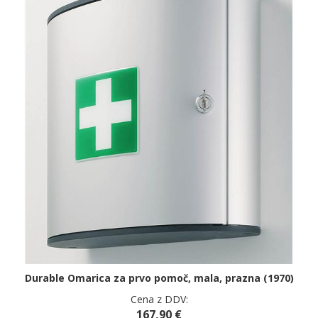
Durable Omarica za prvo pomoč, mala, prazna (1970)
Cena z DDV:
167,90 €