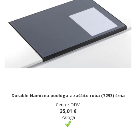
Durable Namizna podloga z zaščito roba (7293) črna
Cena z DDV:
35,01 €
Zaloga