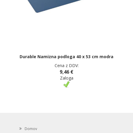
Durable Namizna podloga 40 x 53 cm modra
Cena z DDV:
9,46 €
Zaloga
Domov