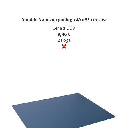
Durable Namizna podloga 40 x 53 cm siva
Cena z DDV:
9,46 €
Zaloga