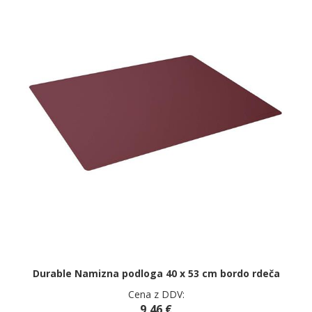
Durable Namizna podloga 40 x 53 cm bordo rdeča
Cena z DDV:
9,46 €