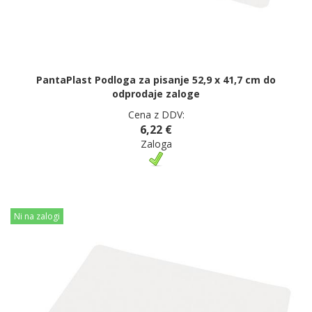
PantaPlast Podloga za pisanje 52,9 x 41,7 cm do
odprodaje zaloge
Cena z DDV:
6,22 €
Zaloga
Ni na zalogi