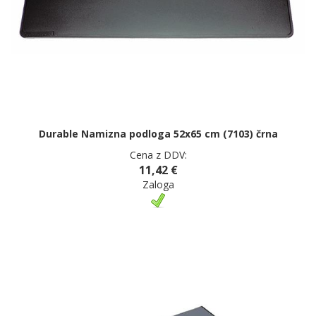
Durable Namizna podloga 52x65 cm (7103) črna
Cena z DDV:
11,42 €
Zaloga