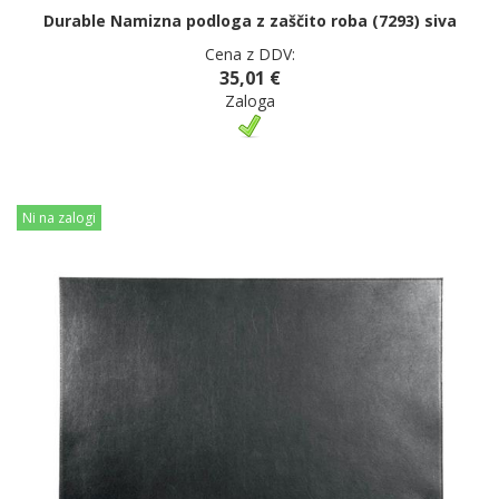
Durable Namizna podloga z zaščito roba (7293) siva
Cena z DDV:
35,01 €
Zaloga
Ni na zalogi