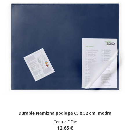
Durable Namizna podloga 65 x 52 cm, modra
Cena z DDV:
12,65 €