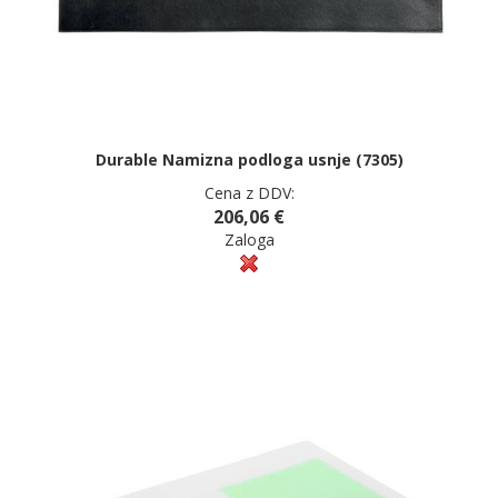
Durable Namizna podloga usnje (7305)
Cena z DDV:
206,06 €
Zaloga