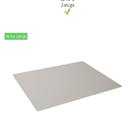
Zaloga
Ni na zalogi