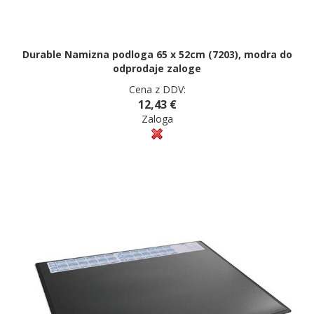
Durable Namizna podloga 65 x 52cm (7203), modra do
odprodaje zaloge
Cena z DDV:
12,43 €
Zaloga