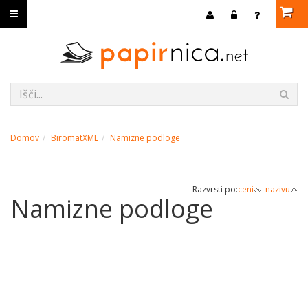
Domov
BiromatXML
Namizne podloge
Razvrsti po:
ceni
nazivu
Namizne podloge