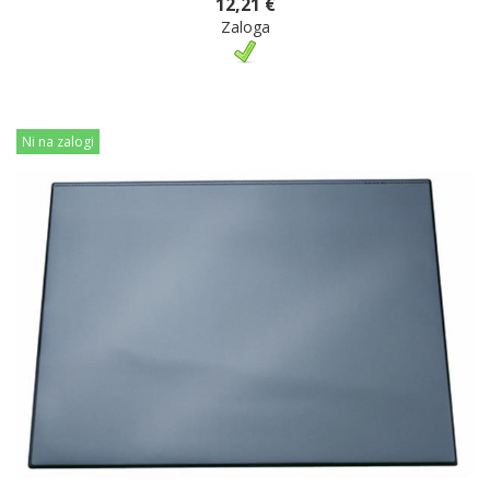
12,21 €
Zaloga
Ni na zalogi