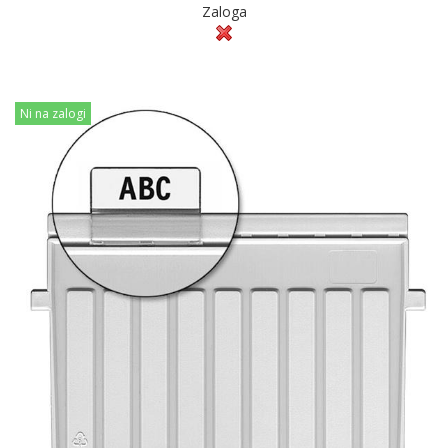
Zaloga
Ni na zalogi