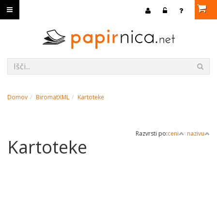
Domov
BiromatXML
Kartoteke
Razvrsti po:
ceni
nazivu
Kartoteke