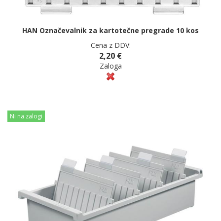
HAN Označevalnik za kartotečne pregrade 10 kos
Cena z DDV:
2,20 €
Zaloga
Ni na zalogi