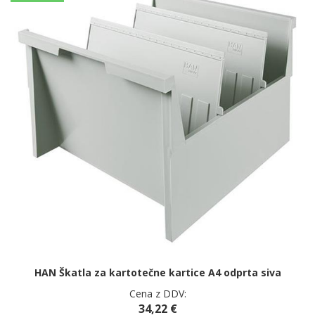
HAN Škatla za kartotečne kartice A4 odprta siva
Cena z DDV:
34,22 €