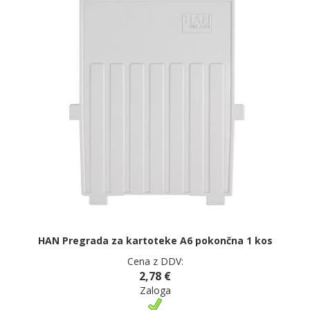
HAN Pregrada za kartoteke A6 pokončna 1 kos
Cena z DDV:
2,78 €
Zaloga