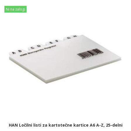
Ni na zalogi
HAN Ločilni listi za kartotečne kartice A6 A-Z, 25-delni