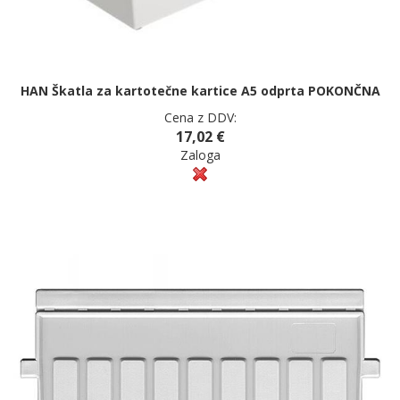
HAN Škatla za kartotečne kartice A5 odprta POKONČNA
Cena z DDV:
17,02 €
Zaloga