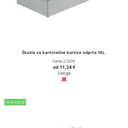
Škatla za kartotečne kartice odprta VEL.
Cena z DDV:
od 11,24 €
Zaloga
Ni na zalogi