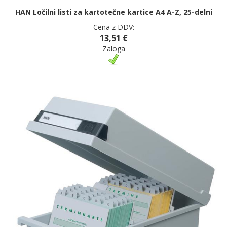
HAN Ločilni listi za kartotečne kartice A4 A-Z, 25-delni
Cena z DDV:
13,51 €
Zaloga