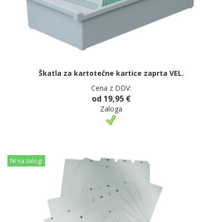
Škatla za kartotečne kartice zaprta VEL.
Cena z DDV:
od 19,95 €
Zaloga
Ni na zalogi