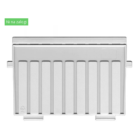
Ni na zalogi