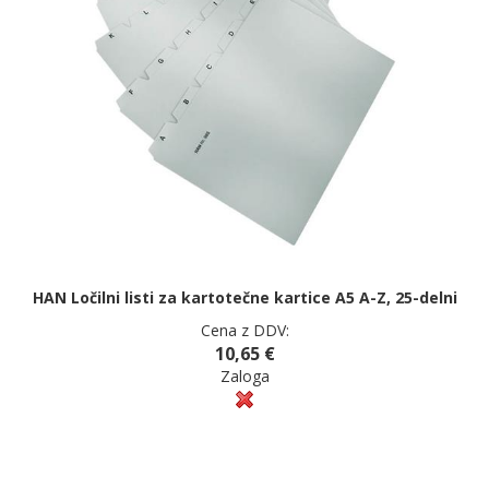
HAN Ločilni listi za kartotečne kartice A5 A-Z, 25-delni
Cena z DDV:
10,65 €
Zaloga