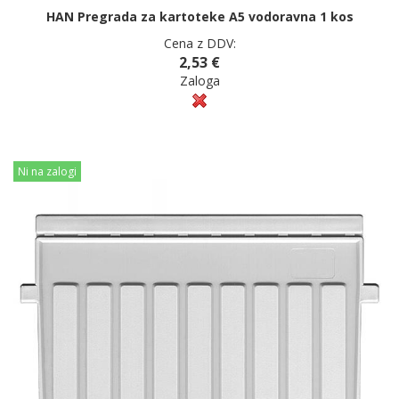
HAN Pregrada za kartoteke A5 vodoravna 1 kos
Cena z DDV:
2,53 €
Zaloga
Ni na zalogi