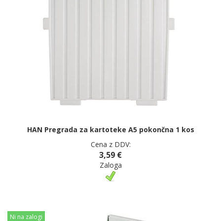
HAN Pregrada za kartoteke A5 pokončna 1 kos
Cena z DDV:
3,59 €
Zaloga
Ni na zalogi