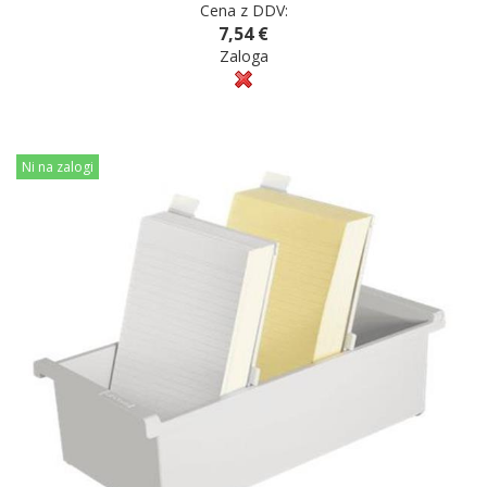
Cena z DDV:
7,54 €
Zaloga
Ni na zalogi