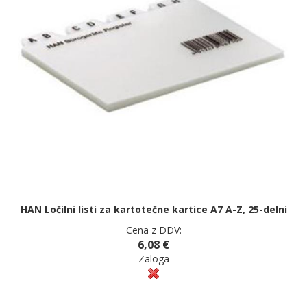
HAN Ločilni listi za kartotečne kartice A7 A-Z, 25-delni
Cena z DDV:
6,08 €
Zaloga