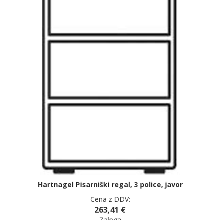
Hartnagel Pisarniški regal, 3 police, javor
Cena z DDV:
263,41 €
Zaloga