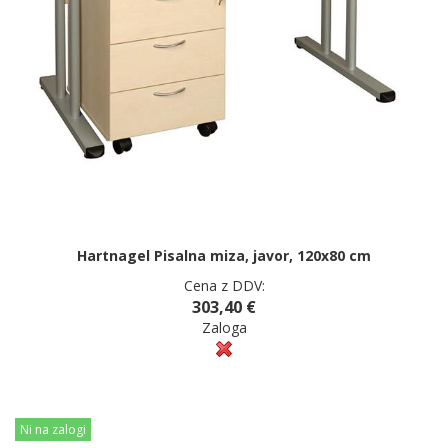
Hartnagel Pisalna miza, javor, 120x80 cm
Cena z DDV:
303,40 €
Zaloga
Ni na zalogi