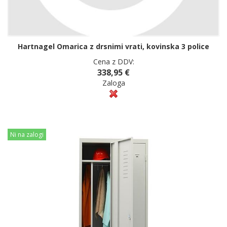
Hartnagel Omarica z drsnimi vrati, kovinska 3 police
Cena z DDV:
338,95 €
Zaloga
Ni na zalogi