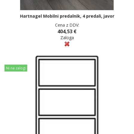
Hartnagel Mobilni predalnik, 4 predali, javor
Cena z DDV:
404,53 €
Zaloga
Ni na zalogi