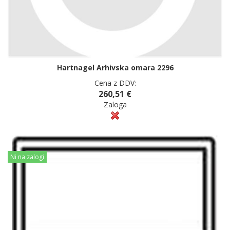
Hartnagel Arhivska omara 2296
Cena z DDV:
260,51 €
Zaloga
Ni na zalogi