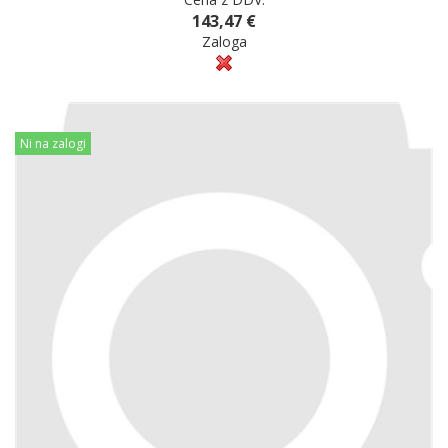
143,47 €
Zaloga
Ni na zalogi