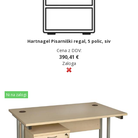
Hartnagel Pisarniški regal, 5 polic, siv
Cena z DDV:
390,41 €
Zaloga
Ni na zalogi