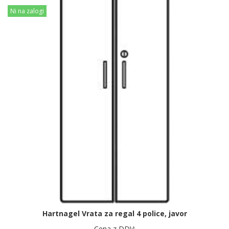
Ni na zalogi
Hartnagel Vrata za regal 4 police, javor
Cena z DDV: