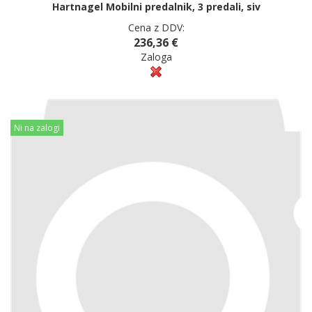
Hartnagel Mobilni predalnik, 3 predali, siv
Cena z DDV:
236,36 €
Zaloga
Ni na zalogi