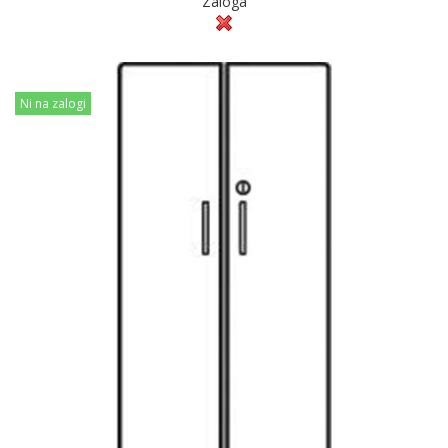
Zaloga
Ni na zalogi