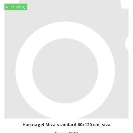
Ni na zalogi
Hartnagel Miza standard 60x120 cm, siva