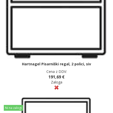
Hartnagel Pisarniški regal, 2 polici, siv
Cena z DDV:
191,69 €
Zaloga
Ni na zalogi