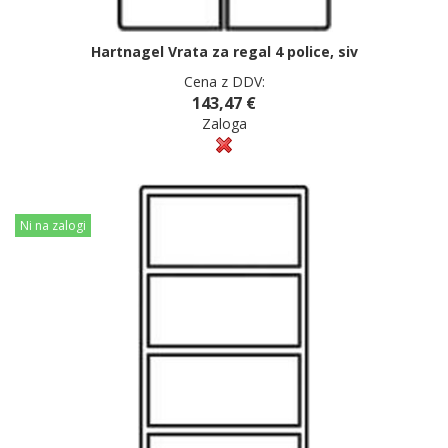
Hartnagel Vrata za regal 4 police, siv
Cena z DDV:
143,47 €
Zaloga
Ni na zalogi