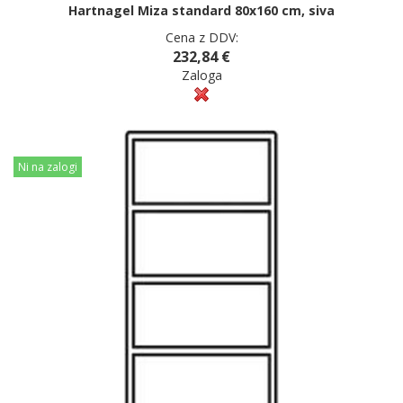
Hartnagel Miza standard 80x160 cm, siva
Cena z DDV:
232,84 €
Zaloga
Ni na zalogi