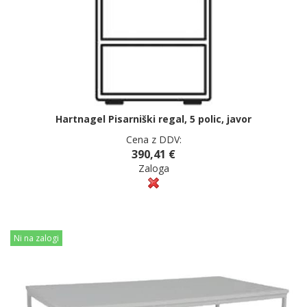
Hartnagel Pisarniški regal, 5 polic, javor
Cena z DDV:
390,41 €
Zaloga
Ni na zalogi