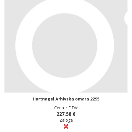
Hartnagel Arhivska omara 2295
Cena z DDV:
227,58 €
Zaloga