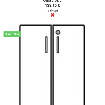
Cena z DDV:
188,15 €
Zaloga
Ni na zalogi