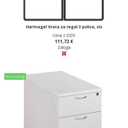
Hartnagel Vrata za regal 3 police, siv
Cena z DDV:
111,72 €
Zaloga
Ni na zalogi