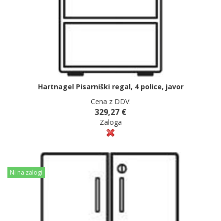
Hartnagel Pisarniški regal, 4 police, javor
Cena z DDV:
329,27 €
Zaloga
Ni na zalogi