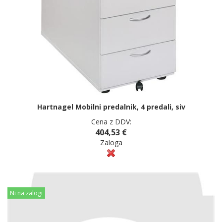
Hartnagel Mobilni predalnik, 4 predali, siv
Cena z DDV:
404,53 €
Zaloga
Ni na zalogi