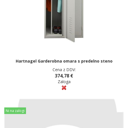
Hartnagel Garderobna omara s predelno steno
Cena z DDV:
374,78 €
Zaloga
Ni na zalogi