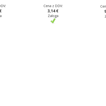
DDV:
Cena z DDV:
Cen
€
3,14 €
a
Zaloga