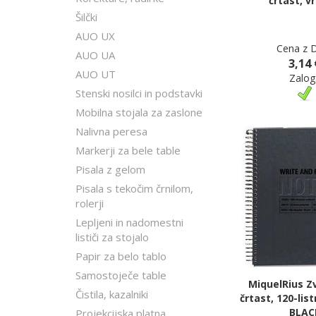
črtast, v
Šilčki
AUO UX
Cena z 
AUO UA
3,14 
AUO UT
Zalog
Stenski nosilci in podstavki
Mobilna stojala za zaslone
Nalivna peresa
Markerji za bele table
Pisala z gelom
Pisala s tekočim črnilom,
rolerji
Lepljeni in nadomestni
lističi za stojalo
Papir za belo tablo
Samostoječe table
MiquelRius Z
Čistila, kazalniki
črtast, 120-list
BLAC
Projekcijska platna