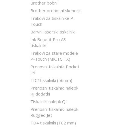
Brother bobni
Brother prenosni skenerji
Trakovi za tiskalnike P-
Touch
Barvni laserski tiskalniki
Ink Benefit Pro A3
tiskalniki
Trakovi za stare modele
P-Touch (MK,TC,TX)
Prenosni tiskalniki Pocket
Jet
TD2 tiskalniki (56mm)
Prenosni tiskalniki nalepk
RJ dodatki
Tiskalniki nalepk QL
Prenosni tiskalniki nalepk
Rugged Jet
TD4 tiskalniki (102 mm)