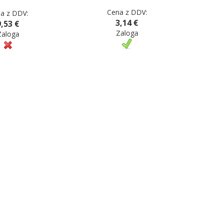
Cena z DDV:
a z DDV:
3,14 €
9,53 €
Zaloga
Zaloga