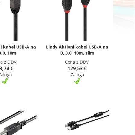
ni kabel USB-A na
Lindy Aktivni kabel USB-A na
3.0, 10m
B, 3.0, 10m, slim
a z DDV:
Cena z DDV:
3,74 €
129,53 €
Zaloga
Zaloga