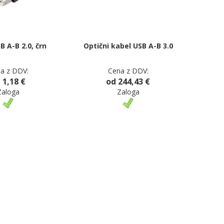
B A-B 2.0, črn
Optični kabel USB A-B 3.0
a z DDV:
Cena z DDV:
 1,18 €
od 244,43 €
Zaloga
Zaloga