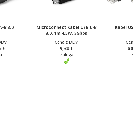
A-B 3.0
MicroConnect Kabel USB C-B
Kabel US
3.0, 1m 4,5W, 5Gbps
DDV:
Cena z DDV:
Cen
5 €
9,30 €
od
a
Zaloga