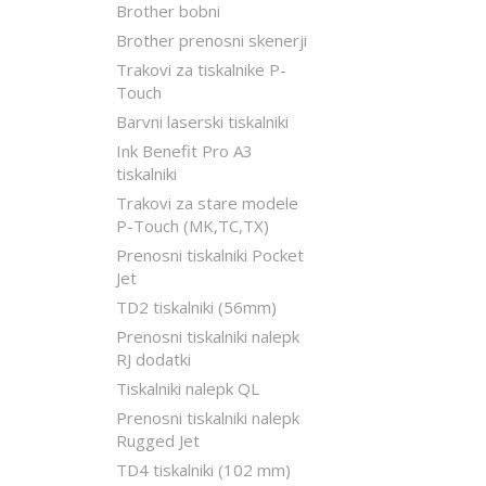
Brother bobni
Brother prenosni skenerji
Trakovi za tiskalnike P-
Touch
Barvni laserski tiskalniki
Ink Benefit Pro A3
tiskalniki
Trakovi za stare modele
P-Touch (MK,TC,TX)
Prenosni tiskalniki Pocket
Jet
TD2 tiskalniki (56mm)
Prenosni tiskalniki nalepk
RJ dodatki
Tiskalniki nalepk QL
Prenosni tiskalniki nalepk
Rugged Jet
TD4 tiskalniki (102 mm)