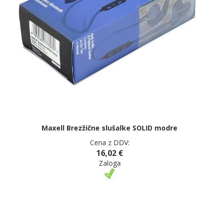
Maxell Brezžične slušalke SOLID modre
Cena z DDV:
16,02 €
Zaloga