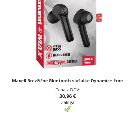
Maxell Brezžične Bluetooth slušalke Dynamic+ črne
Cena z DDV:
30,96 €
Zaloga