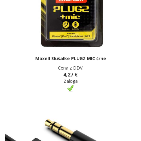
Maxell Slušalke PLUGZ MIC črne
Cena z DDV:
4,27 €
Zaloga