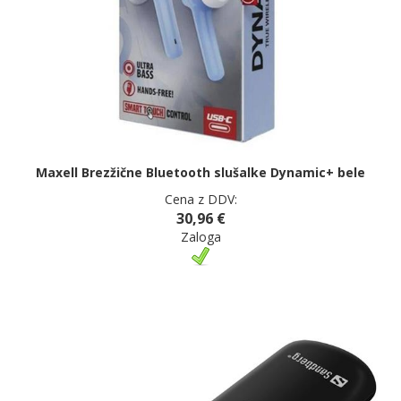
Maxell Brezžične Bluetooth slušalke Dynamic+ bele
Cena z DDV:
30,96 €
Zaloga