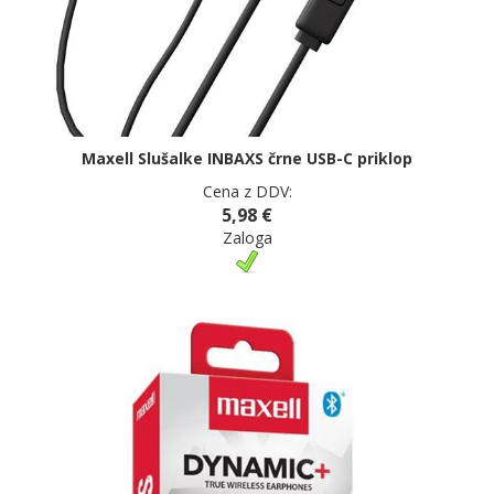
Maxell Slušalke INBAXS črne USB-C priklop
Cena z DDV:
5,98 €
Zaloga