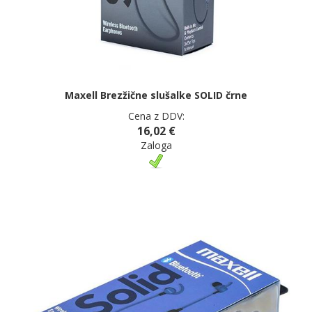
Maxell Brezžične slušalke SOLID črne
Cena z DDV:
16,02 €
Zaloga