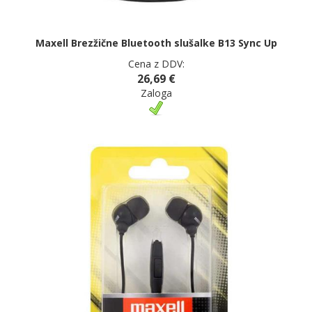
Maxell Brezžične Bluetooth slušalke B13 Sync Up
Cena z DDV:
26,69 €
Zaloga