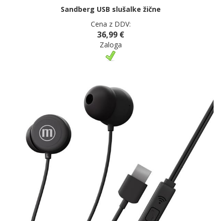
Sandberg USB slušalke žične
Cena z DDV:
36,99 €
Zaloga