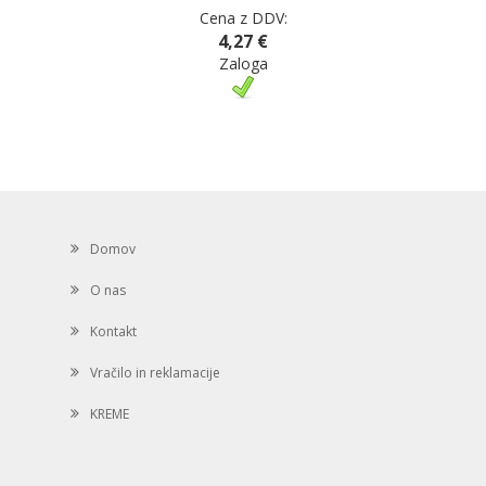
Cena z DDV:
4,27 €
Zaloga
Domov
O nas
Kontakt
Vračilo in reklamacije
KREME