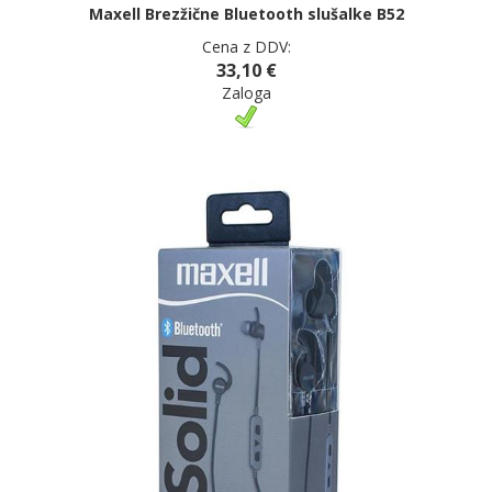
Maxell Brezžične Bluetooth slušalke B52
Cena z DDV:
33,10 €
Zaloga