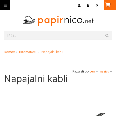
Domov
BiromatXML
Napajalni kabli
Razvrsti po:
ceni
nazivu
Napajalni kabli