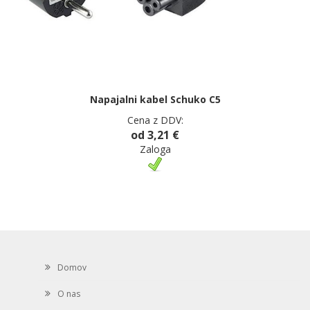
Napajalni kabel Schuko C5
Cena z DDV:
od 3,21 €
Zaloga
Domov
O nas