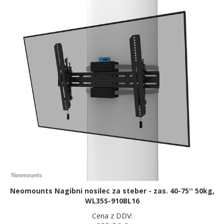
Neomounts Nagibni nosilec za steber - zas. 40-75'' 50kg,
WL35S-910BL16
Cena z DDV: