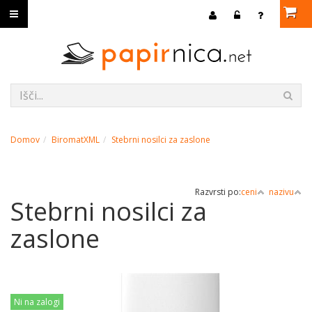
Domov
BiromatXML
Stebrni nosilci za zaslone
Razvrsti po:
ceni
nazivu
Stebrni nosilci za
zaslone
Ni na zalogi