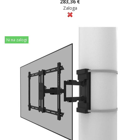
283,36 €
Zaloga
Ni na zalogi