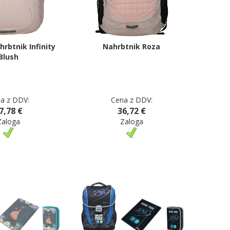
hrbtnik Infinity
Nahrbtnik Roza
Blush
a z DDV:
Cena z DDV:
7,78 €
36,72 €
Zaloga
Zaloga