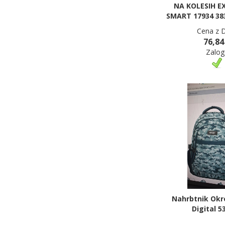
NA KOLESIH 
SMART 17934 38
Cena z 
76,84
Zalog
Nahrbtnik Okro
Digital 5