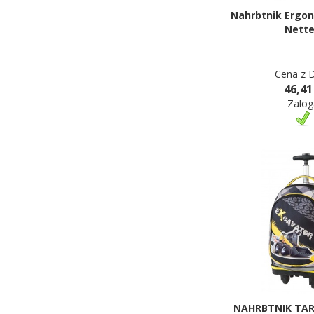
Nahrbtnik Ergon
Nett
Cena z 
46,41
Zalog
NAHRBTNIK TA